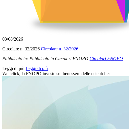
03/08/2026
Circolare n. 32/2026
Circolare n. 32/2026
Pubblicato in:
Pubblicato in Circolari FNOPO
Circolari FNOPO
Leggi di più
Leggi di più
Wellclick, la FNOPO investe sul benessere delle ostetriche: