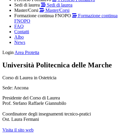
Sedi di laurea
Sedi di laurea
Master/Corsi
Master/Corsi
Formazione continua FNOPO
Formazione continua
FNOPO
FAQ
Contatti
Albo
News
Login
Area Protetta
Università Politecnica delle Marche
Corso di Laurea in Ostetricia
Sede: Ancona
Presidente del Corso di Laurea
Prof. Stefano Raffaele Giannubilo
Coordinatore degli insegnamenti tecnico-pratici
Ost. Laura Fermani
Visita il sito web