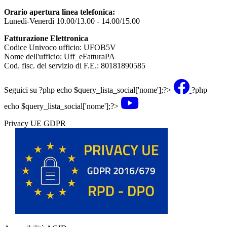
Orario apertura linea telefonica:
Lunedì-Venerdì 10.00/13.00 - 14.00/15.00
Fatturazione Elettronica
Codice Univoco ufficio: UFOB5V
Nome dell'ufficio: Uff_eFatturaPA
Cod. fisc. del servizio di F.E.: 80181890585
Seguici su
?php echo $query_lista_social['nome'];?>
?php
echo $query_lista_social['nome'];?>
Privacy UE GDPR