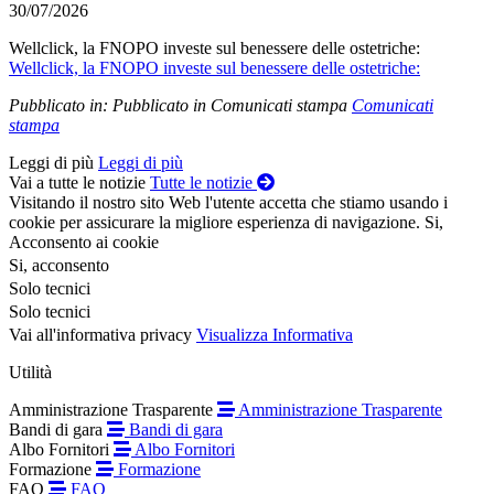
30/07/2026
Wellclick, la FNOPO investe sul benessere delle ostetriche:
Wellclick, la FNOPO investe sul benessere delle ostetriche:
Pubblicato in:
Pubblicato in Comunicati stampa
Comunicati
stampa
Leggi di più
Leggi di più
Vai a tutte le notizie
Tutte le notizie
Visitando il nostro sito Web l'utente accetta che stiamo usando i
cookie per assicurare la migliore esperienza di navigazione.
Si,
Acconsento ai cookie
Si, acconsento
Solo tecnici
Solo tecnici
Vai all'informativa privacy
Visualizza Informativa
Utilità
Amministrazione Trasparente
Amministrazione Trasparente
Bandi di gara
Bandi di gara
Albo Fornitori
Albo Fornitori
Formazione
Formazione
FAQ
FAQ