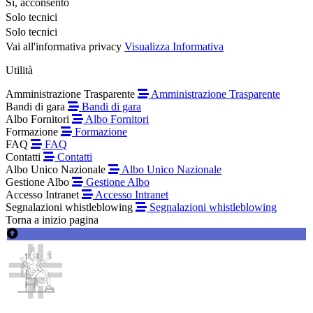
Si, acconsento
Solo tecnici
Solo tecnici
Vai all'informativa privacy
Visualizza Informativa
Utilità
Amministrazione Trasparente
Amministrazione Trasparente
Bandi di gara
Bandi di gara
Albo Fornitori
Albo Fornitori
Formazione
Formazione
FAQ
FAQ
Contatti
Contatti
Albo Unico Nazionale
Albo Unico Nazionale
Gestione Albo
Gestione Albo
Accesso Intranet
Accesso Intranet
Segnalazioni whistleblowing
Segnalazioni whistleblowing
Torna a inizio pagina