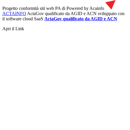
Progetto conformità siti web PA di
Powered by Acainfo
ACTAINFO
ActaGov qualificato da AGID e ACN
sviluppato con
il software cloud SaaS
ActaGov qualificato da AGID e ACN
Apri il Link