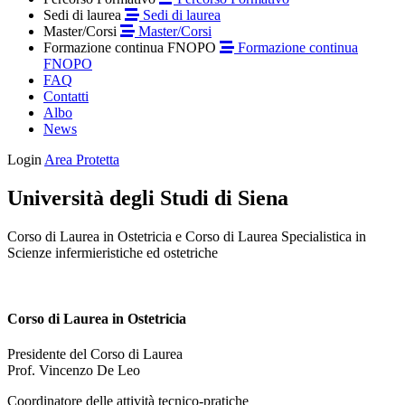
Sedi di laurea
Sedi di laurea
Master/Corsi
Master/Corsi
Formazione continua FNOPO
Formazione continua
FNOPO
FAQ
Contatti
Albo
News
Login
Area Protetta
Università degli Studi di Siena
Corso di Laurea in Ostetricia e Corso di Laurea Specialistica in
Scienze infermieristiche ed ostetriche
Corso di Laurea in Ostetricia
Presidente del Corso di Laurea
Prof. Vincenzo De Leo
Coordinatore delle attività tecnico-pratiche