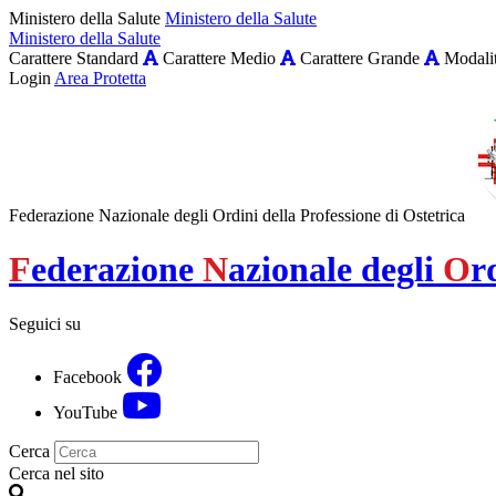
Ministero della Salute
Ministero della Salute
Ministero della Salute
Carattere Standard
Carattere Medio
Carattere Grande
Modalit
Login
Area Protetta
Federazione Nazionale degli Ordini della Professione di Ostetrica
F
ederazione
N
azionale degli
O
r
Seguici su
Facebook
YouTube
Cerca
Cerca nel sito