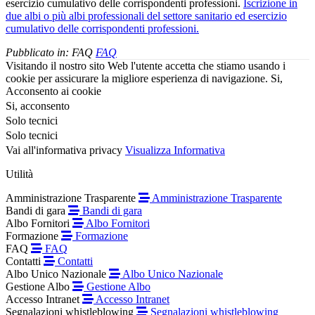
esercizio cumulativo delle corrispondenti professioni.
Iscrizione in
due albi o più albi professionali del settore sanitario ed esercizio
cumulativo delle corrispondenti professioni.
Pubblicato in:
FAQ
FAQ
Visitando il nostro sito Web l'utente accetta che stiamo usando i
cookie per assicurare la migliore esperienza di navigazione.
Si,
Acconsento ai cookie
Si, acconsento
Solo tecnici
Solo tecnici
Vai all'informativa privacy
Visualizza Informativa
Utilità
Amministrazione Trasparente
Amministrazione Trasparente
Bandi di gara
Bandi di gara
Albo Fornitori
Albo Fornitori
Formazione
Formazione
FAQ
FAQ
Contatti
Contatti
Albo Unico Nazionale
Albo Unico Nazionale
Gestione Albo
Gestione Albo
Accesso Intranet
Accesso Intranet
Segnalazioni whistleblowing
Segnalazioni whistleblowing