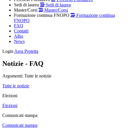
Sedi di laurea
Sedi di laurea
Master/Corsi
Master/Corsi
Formazione continua FNOPO
Formazione continua
FNOPO
FAQ
Contatti
Albo
News
Login
Area Protetta
Notizie - FAQ
Argomenti:
Tutte le notizie
Tutte le notizie
Elezioni
Elezioni
Comunicati stampa
Comunicati stampa