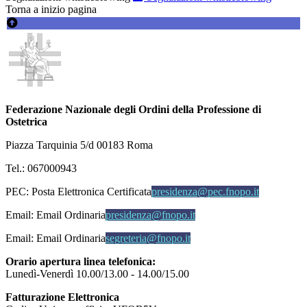
Torna a inizio pagina
Federazione Nazionale degli Ordini della Professione di
Ostetrica
Piazza Tarquinia 5/d 00183 Roma
Tel.: 067000943
PEC:
Posta Elettronica Certificata
presidenza@pec.fnopo.it
Email:
Email Ordinaria
presidenza@fnopo.it
Email:
Email Ordinaria
segreteria@fnopo.it
Orario apertura linea telefonica:
Lunedì-Venerdì 10.00/13.00 - 14.00/15.00
Fatturazione Elettronica