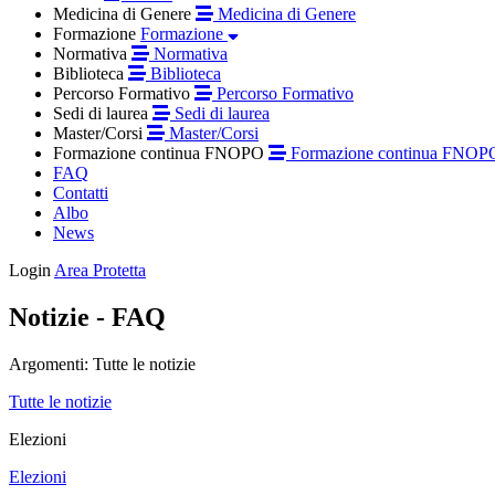
Medicina di Genere
Medicina di Genere
Formazione
Formazione
Normativa
Normativa
Biblioteca
Biblioteca
Percorso Formativo
Percorso Formativo
Sedi di laurea
Sedi di laurea
Master/Corsi
Master/Corsi
Formazione continua FNOPO
Formazione continua FNOP
FAQ
Contatti
Albo
News
Login
Area Protetta
Notizie - FAQ
Argomenti:
Tutte le notizie
Tutte le notizie
Elezioni
Elezioni