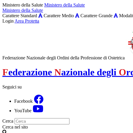
Ministero della Salute
Ministero della Salute
Ministero della Salute
Carattere Standard
Carattere Medio
Carattere Grande
Modalit
Login
Area Protetta
Federazione Nazionale degli Ordini della Professione di Ostetrica
F
ederazione
N
azionale degli
O
r
Seguici su
Facebook
YouTube
Cerca
Cerca nel sito