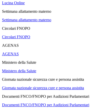
Lucina Online
Settimana allattamento materno
Settimana allattamento materno
Circolari FNOPO
Circolari FNOPO
AGENAS
AGENAS
Ministero della Salute
Ministero della Salute
Giornata nazionale sicurezza cure e persona assistita
Giornata nazionale sicurezza cure e persona assistita
Documenti FNCO/FNOPO per Audizioni Parlamentari
Documenti FNCO/FNOPO per Audizioni Parlamentari