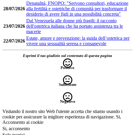
Denatalità, FNOPO: "Servono consultori, educazione
28/07/2026
alla fertilità e ostetriche di comunità per trasformare il
desiderio di avere figli in una possibilità concreta"
Dal Venezuela alle donne più fragili: il racconto
23/07/2026
dell'ostetrica italiana che ha portato assistenza tra le
macerie
Estate, amore e prevenzione: la guida dell’ostetrica per
22/07/2026
vivere una sessualità serena e consapevole
Esprimi il tuo giudizio sul contenuto di questa pagina
Positivo
Sufficiente
Negativo
Visitando il nostro sito Web l'utente accetta che stiamo usando i
cookie per assicurare la migliore esperienza di navigazione.
Si,
Acconsento ai cookie
Si, acconsento
Solo tecnici