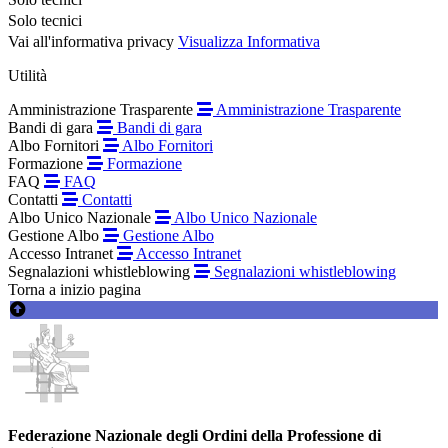
Solo tecnici
Vai all'informativa privacy
Visualizza Informativa
Utilità
Amministrazione Trasparente
Amministrazione Trasparente
Bandi di gara
Bandi di gara
Albo Fornitori
Albo Fornitori
Formazione
Formazione
FAQ
FAQ
Contatti
Contatti
Albo Unico Nazionale
Albo Unico Nazionale
Gestione Albo
Gestione Albo
Accesso Intranet
Accesso Intranet
Segnalazioni whistleblowing
Segnalazioni whistleblowing
Torna a inizio pagina
Federazione Nazionale degli Ordini della Professione di