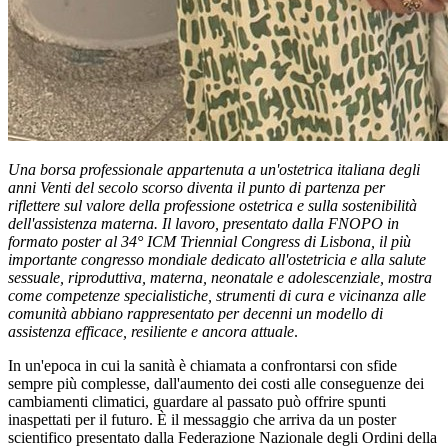
Una borsa professionale appartenuta a un'ostetrica italiana degli
anni Venti del secolo scorso diventa il punto di partenza per
riflettere sul valore della professione ostetrica e sulla sostenibilità
dell'assistenza materna. Il lavoro, presentato dalla FNOPO in
formato poster al 34° ICM Triennial Congress di Lisbona, il più
importante congresso mondiale dedicato all'ostetricia e alla salute
sessuale, riproduttiva, materna, neonatale e adolescenziale, mostra
come competenze specialistiche, strumenti di cura e vicinanza alle
comunità abbiano rappresentato per decenni un modello di
assistenza efficace, resiliente e ancora attuale
.
In un'epoca in cui la sanità è chiamata a confrontarsi con sfide
sempre più complesse, dall'aumento dei costi alle conseguenze dei
cambiamenti climatici, guardare al passato può offrire spunti
inaspettati per il futuro. È il messaggio che arriva da un poster
scientifico presentato dalla Federazione Nazionale degli Ordini della