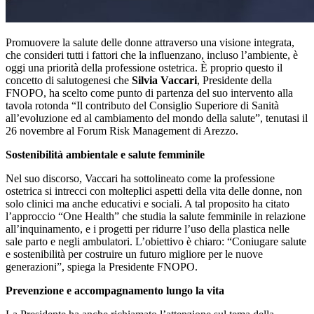
Promuovere la salute delle donne attraverso una visione integrata,
che consideri tutti i fattori che la influenzano, incluso l’ambiente, è
oggi una priorità della professione ostetrica. È proprio questo il
concetto di salutogenesi che
Silvia Vaccari
, Presidente della
FNOPO, ha scelto come punto di partenza del suo intervento alla
tavola rotonda “Il contributo del Consiglio Superiore di Sanità
all’evoluzione ed al cambiamento del mondo della salute”, tenutasi il
26 novembre al Forum Risk Management di Arezzo.
Sostenibilità ambientale e salute femminile
Nel suo discorso, Vaccari ha sottolineato come la professione
ostetrica si intrecci con molteplici aspetti della vita delle donne, non
solo clinici ma anche educativi e sociali. A tal proposito ha citato
l’approccio “One Health” che studia la salute femminile in relazione
all’inquinamento, e i progetti per ridurre l’uso della plastica nelle
sale parto e negli ambulatori. L’obiettivo è chiaro: “Coniugare salute
e sostenibilità per costruire un futuro migliore per le nuove
generazioni”, spiega la Presidente FNOPO.
Prevenzione e accompagnamento lungo la vita