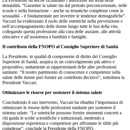
La Presidente ha anche richiamato l’attenzione sul tema della
denatalità. “Garantire la salute sin dal periodo preconcezionale, nelle
scuole e nella formazione – anche su tematiche complesse come la
sessualità – è fondamentale per invertire le tendenze demografiche”.
Vaccari ha evidenziato il ruolo delle ostetriche nella prevenzione e
nell’accompagnamento delle donne lungo tutte le fasi della vita,
collegando questa professione alla cura delle anziane, alle attività
educative e all’assistenza a bambini e famiglie.
Il contributo della FNOPO al Consiglio Superiore di Sanità
La Presidente, in qualità di componente di diritto del Consiglio
Superiore di Sanità, auspica in un coinvolgimento più attivo e
propositivo, unitamente ai rappresentanti delle altre professioni
sanitarie. “Il nostro patrimonio di conoscenze e competenze sulla
salute delle donne può fornire un contributo decisivo”, sottolinea la
Presidente Vaccari.
Ottimizzare le risorse per sostenere il sistema salute
Concludendo il suo intervento, Vaccari ha ribadito l’importanza di
ottimizzare le risorse delle professioni sanitarie per sostenere il
sistema salute. “Le ostetriche possono fornire strumenti concreti a
chi guida le scelte scientifiche e istituzionali, mettendo a
disposizione esperienza e competenze per affrontare le sfide più
complesse”, conclude la Presidente della FNOPO.