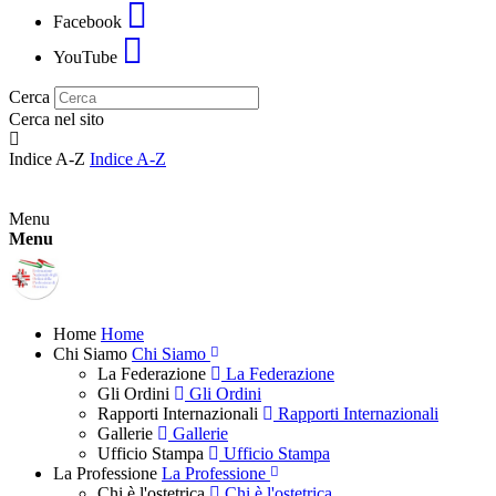
Facebook
YouTube
Cerca
Cerca nel sito
Indice A-Z
Indice A-Z
Menu
Menu
Home
Home
Chi Siamo
Chi Siamo
La Federazione
La Federazione
Gli Ordini
Gli Ordini
Rapporti Internazionali
Rapporti Internazionali
Gallerie
Gallerie
Ufficio Stampa
Ufficio Stampa
La Professione
La Professione
Chi è l'ostetrica
Chi è l'ostetrica