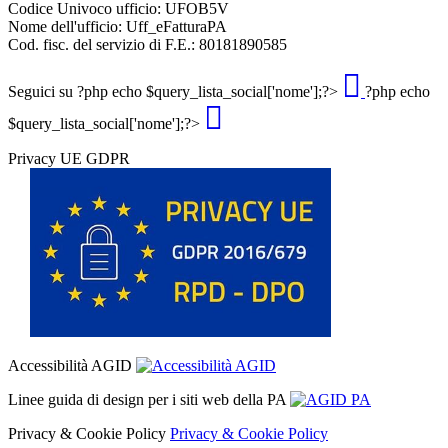
Codice Univoco ufficio: UFOB5V
Nome dell'ufficio: Uff_eFatturaPA
Cod. fisc. del servizio di F.E.: 80181890585
Seguici su
?php echo $query_lista_social['nome'];?>
?php echo
$query_lista_social['nome'];?>
Privacy UE GDPR
Accessibilità AGID
Linee guida di design per i siti web della PA
Privacy & Cookie Policy
Privacy & Cookie Policy