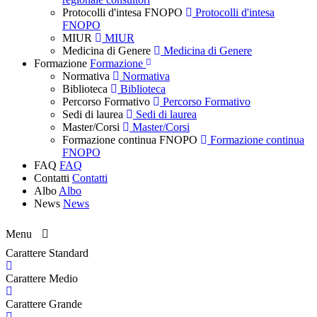
Protocolli d'intesa FNOPO
Protocolli d'intesa
FNOPO
MIUR
MIUR
Medicina di Genere
Medicina di Genere
Formazione
Formazione
Normativa
Normativa
Biblioteca
Biblioteca
Percorso Formativo
Percorso Formativo
Sedi di laurea
Sedi di laurea
Master/Corsi
Master/Corsi
Formazione continua FNOPO
Formazione continua
FNOPO
FAQ
FAQ
Contatti
Contatti
Albo
Albo
News
News
Menu
Carattere Standard
Carattere Medio
Carattere Grande