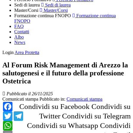
Sedi di laurea
Sedi di laurea
Master/Corsi
Master/Corsi
Formazione continua FNOPO
Formazione continua
FNOPO
FAQ
Contatti
Albo
News
Login
Area Protetta
Al Forum Risk Management di Arezzo la
salutogenesi e il futuro della professione
Ostetrica
Pubblicato il 26/11/2025
Comunicati stampa
Pubblicato in:
Comunicati stampa
Facebook
Condividi su Facebook
Condividi su
Twitter
Telegram
Twitter
Condividi su Telegram
WhatsApp
Condividi su Whatsapp
Condividi
Email