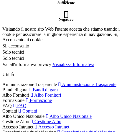
Sufficiente
Negativo
Visitando il nostro sito Web l'utente accetta che stiamo usando i
cookie per assicurare la migliore esperienza di navigazione.
Si,
Acconsento ai cookie
Si, acconsento
Solo tecnici
Solo tecnici
Vai all'informativa privacy
Visualizza Informativa
Utilità
Amministrazione Trasparente
Amministrazione Trasparente
Bandi di gara
Bandi di gara
Albo Fornitori
Albo Fornitori
Formazione
Formazione
FAQ
FAQ
Contatti
Contatti
Albo Unico Nazionale
Albo Unico Nazionale
Gestione Albo
Gestione Albo
Accesso Intranet
Accesso Intranet