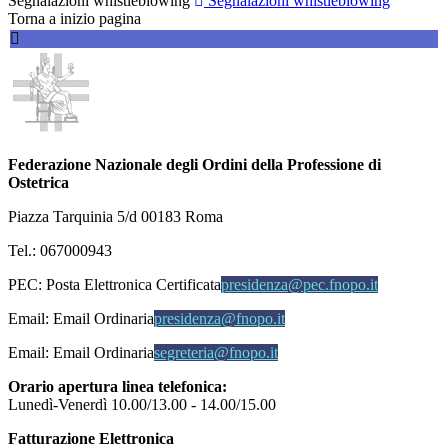
Segnalazioni whistleblowing
Segnalazioni whistleblowing
Torna a inizio pagina
Federazione Nazionale degli Ordini della Professione di
Ostetrica
Piazza Tarquinia 5/d 00183 Roma
Tel.: 067000943
PEC:
Posta Elettronica Certificata
presidenza@pec.fnopo.it
Email:
Email Ordinaria
presidenza@fnopo.it
Email:
Email Ordinaria
segreteria@fnopo.it
Orario apertura linea telefonica:
Lunedì-Venerdì 10.00/13.00 - 14.00/15.00
Fatturazione Elettronica