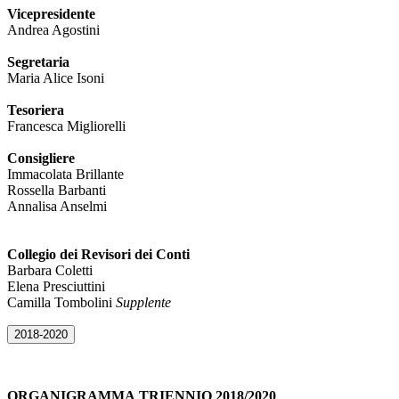
Vicepresidente
Andrea Agostini
Segretaria
Maria Alice Isoni
Tesoriera
Francesca Migliorelli
Consigliere
Immacolata Brillante
Rossella Barbanti
Annalisa Anselmi
Collegio dei Revisori dei Conti
Barbara Coletti
Elena Presciuttini
Camilla Tombolini
Supplente
2018-2020
ORGANIGRAMMA
TRIENNIO 2018/2020