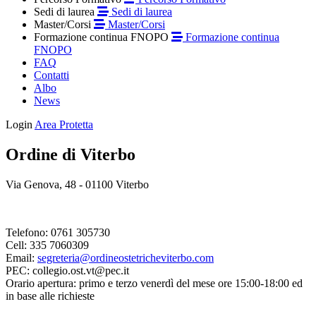
Sedi di laurea
Sedi di laurea
Master/Corsi
Master/Corsi
Formazione continua FNOPO
Formazione continua
FNOPO
FAQ
Contatti
Albo
News
Login
Area Protetta
Ordine di Viterbo
Via Genova, 48 - 01100 Viterbo
Telefono: 0761 305730
Cell: 335 7060309
Email:
segreteria@ordineostetricheviterbo.com
PEC: collegio.ost.vt@pec.it
Orario apertura: primo e terzo venerdì del mese ore 15:00-18:00 ed
in base alle richieste