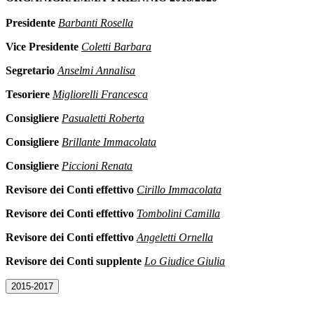
Presidente
Barbanti Rosella
Vice Presidente
Coletti Barbara
Segretario
Anselmi Annalisa
Tesoriere
Migliorelli Francesca
Consigliere
Pasualetti Roberta
Consigliere
Brillante Immacolata
Consigliere
Piccioni Renata
Revisore dei Conti effettivo
Cirillo Immacolata
Revisore dei Conti effettivo
Tombolini Camilla
Revisore dei Conti effettivo
Angeletti Ornella
Revisore dei Conti supplente
Lo Giudice Giulia
2015-2017