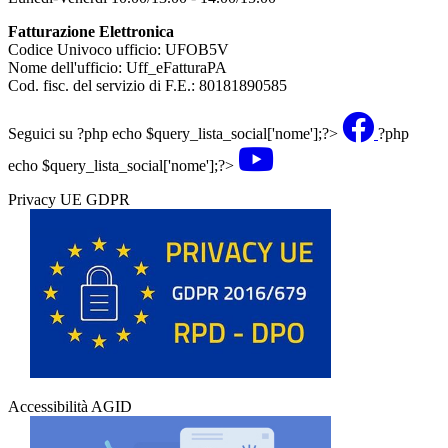
Fatturazione Elettronica
Codice Univoco ufficio: UFOB5V
Nome dell'ufficio: Uff_eFatturaPA
Cod. fisc. del servizio di F.E.: 80181890585
Seguici su
?php echo $query_lista_social['nome'];?>
?php
echo $query_lista_social['nome'];?>
Privacy UE GDPR
Accessibilità AGID