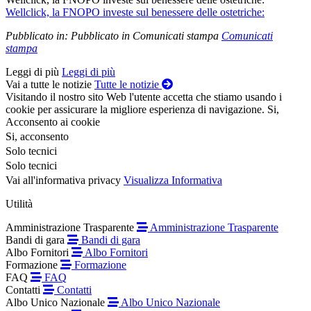
Wellclick, la FNOPO investe sul benessere delle ostetriche:
Pubblicato in:
Pubblicato in Comunicati stampa
Comunicati
stampa
Leggi di più
Leggi di più
Vai a tutte le notizie
Tutte le notizie
Visitando il nostro sito Web l'utente accetta che stiamo usando i
cookie per assicurare la migliore esperienza di navigazione.
Si,
Acconsento ai cookie
Si, acconsento
Solo tecnici
Solo tecnici
Vai all'informativa privacy
Visualizza Informativa
Utilità
Amministrazione Trasparente
Amministrazione Trasparente
Bandi di gara
Bandi di gara
Albo Fornitori
Albo Fornitori
Formazione
Formazione
FAQ
FAQ
Contatti
Contatti
Albo Unico Nazionale
Albo Unico Nazionale