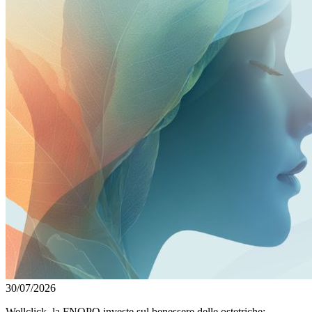
30/07/2026
Wellclick, la FNOPO investe sul benessere delle ostetriche: