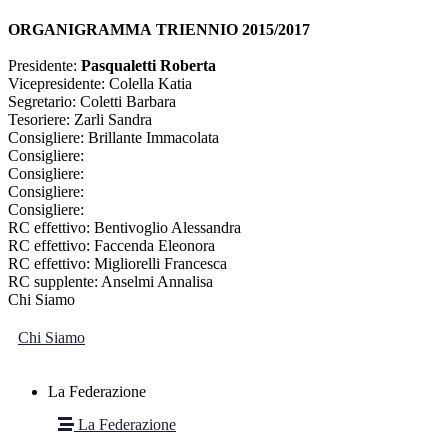
ORGANIGRAMMA
TRIENNIO 2015/2017
Presidente:
Pasqualetti Roberta
Vicepresidente: Colella Katia
Segretario: Coletti Barbara
Tesoriere: Zarli Sandra
Consigliere: Brillante Immacolata
Consigliere:
Consigliere:
Consigliere:
Consigliere:
RC effettivo: Bentivoglio Alessandra
RC effettivo: Faccenda Eleonora
RC effettivo: Migliorelli Francesca
RC supplente: Anselmi Annalisa
Chi Siamo
Chi Siamo
La Federazione
La Federazione