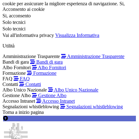
cookie per assicurare la migliore esperienza di navigazione.
Si,
Acconsento ai cookie
Si, acconsento
Solo tecnici
Solo tecnici
Vai all'informativa privacy
Visualizza Informativa
Utilità
Amministrazione Trasparente
Amministrazione Trasparente
Bandi di gara
Bandi di gara
Albo Fornitori
Albo Fornitori
Formazione
Formazione
FAQ
FAQ
Contatti
Contatti
Albo Unico Nazionale
Albo Unico Nazionale
Gestione Albo
Gestione Albo
Accesso Intranet
Accesso Intranet
Segnalazioni whistleblowing
Segnalazioni whistleblowing
Torna a inizio pagina