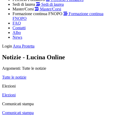
Sedi di laurea
Sedi di laurea
Master/Corsi
Master/Corsi
Formazione continua FNOPO
Formazione continua
FNOPO
FAQ
Contatti
Albo
News
Login
Area Protetta
Notizie - Lucina Online
Argomenti:
Tutte le notizie
Tutte le notizie
Elezioni
Elezioni
Comunicati stampa
Comunicati stampa