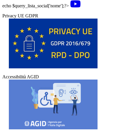
echo $query_lista_social['nome'];?>
Privacy UE GDPR
Accessibilità AGID