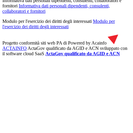
Informativa dati personali dipendenti, consulenti, collaboratori e
fornitori
Informativa dati personali dipendenti, consulenti,
collaboratori e fornitori
Modulo per l'esercizio dei diritti degli interessati
Modulo per
l'esercizio dei diritti degli interessati
Progetto conformità siti web PA di
Powered by Acainfo
ACTAINFO
ActaGov qualificato da AGID e ACN
sviluppato con
il software cloud SaaS
ActaGov qualificato da AGID e ACN