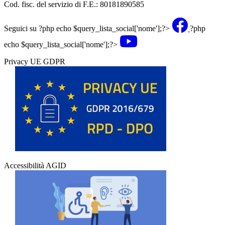
Cod. fisc. del servizio di F.E.: 80181890585
Seguici su
?php echo $query_lista_social['nome'];?>
?php
echo $query_lista_social['nome'];?>
Privacy UE GDPR
Accessibilità AGID