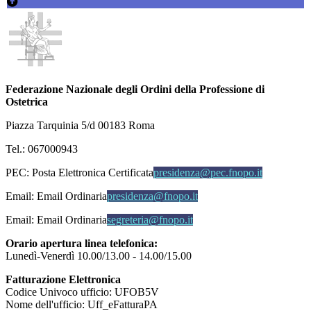
Federazione Nazionale degli Ordini della Professione di
Ostetrica
Piazza Tarquinia 5/d 00183 Roma
Tel.: 067000943
PEC:
Posta Elettronica Certificata
presidenza@pec.fnopo.it
Email:
Email Ordinaria
presidenza@fnopo.it
Email:
Email Ordinaria
segreteria@fnopo.it
Orario apertura linea telefonica:
Lunedì-Venerdì 10.00/13.00 - 14.00/15.00
Fatturazione Elettronica
Codice Univoco ufficio: UFOB5V
Nome dell'ufficio: Uff_eFatturaPA