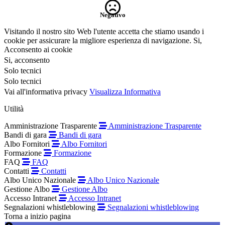
Negativo
Visitando il nostro sito Web l'utente accetta che stiamo usando i
cookie per assicurare la migliore esperienza di navigazione.
Si,
Acconsento ai cookie
Si, acconsento
Solo tecnici
Solo tecnici
Vai all'informativa privacy
Visualizza Informativa
Utilità
Amministrazione Trasparente
Amministrazione Trasparente
Bandi di gara
Bandi di gara
Albo Fornitori
Albo Fornitori
Formazione
Formazione
FAQ
FAQ
Contatti
Contatti
Albo Unico Nazionale
Albo Unico Nazionale
Gestione Albo
Gestione Albo
Accesso Intranet
Accesso Intranet
Segnalazioni whistleblowing
Segnalazioni whistleblowing
Torna a inizio pagina