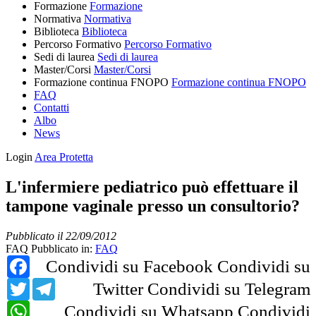
Formazione
Formazione
Normativa
Normativa
Biblioteca
Biblioteca
Percorso Formativo
Percorso Formativo
Sedi di laurea
Sedi di laurea
Master/Corsi
Master/Corsi
Formazione continua FNOPO
Formazione continua FNOPO
FAQ
Contatti
Albo
News
Login
Area Protetta
L'infermiere pediatrico può effettuare il
tampone vaginale presso un consultorio?
Pubblicato il 22/09/2012
FAQ
Pubblicato in:
FAQ
Facebook
Condividi su Facebook
Condividi su
Twitter
Telegram
Twitter
Condividi su Telegram
WhatsApp
Condividi su Whatsapp
Condividi