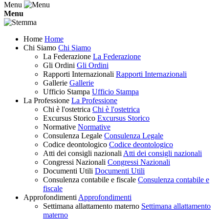
Menu
Menu
Home
Home
Chi Siamo
Chi Siamo
La Federazione
La Federazione
Gli Ordini
Gli Ordini
Rapporti Internazionali
Rapporti Internazionali
Gallerie
Gallerie
Ufficio Stampa
Ufficio Stampa
La Professione
La Professione
Chi è l'ostetrica
Chi è l'ostetrica
Excursus Storico
Excursus Storico
Normative
Normative
Consulenza Legale
Consulenza Legale
Codice deontologico
Codice deontologico
Atti dei consigli nazionali
Atti dei consigli nazionali
Congressi Nazionali
Congressi Nazionali
Documenti Utili
Documenti Utili
Consulenza contabile e fiscale
Consulenza contabile e
fiscale
Approfondimenti
Approfondimenti
Settimana allattamento materno
Settimana allattamento
materno