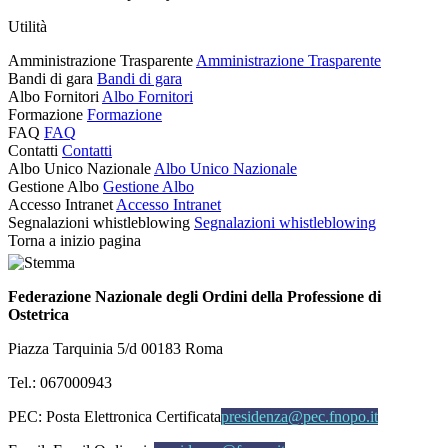
Utilità
Amministrazione Trasparente
Amministrazione Trasparente
Bandi di gara
Bandi di gara
Albo Fornitori
Albo Fornitori
Formazione
Formazione
FAQ
FAQ
Contatti
Contatti
Albo Unico Nazionale
Albo Unico Nazionale
Gestione Albo
Gestione Albo
Accesso Intranet
Accesso Intranet
Segnalazioni whistleblowing
Segnalazioni whistleblowing
Torna a inizio pagina
Federazione Nazionale degli Ordini della Professione di
Ostetrica
Piazza Tarquinia 5/d 00183 Roma
Tel.: 067000943
PEC:
Posta Elettronica Certificata
presidenza@pec.fnopo.it