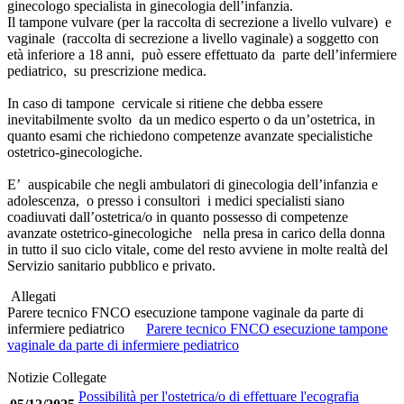
ginecologo specialista in ginecologia dell’infanzia.
Il tampone vulvare (per la raccolta di secrezione a livello vulvare) e
vaginale (raccolta di secrezione a livello vaginale) a soggetto con
età inferiore a 18 anni, può essere effettuato da parte dell’infermiere
pediatrico, su prescrizione medica.
In caso di tampone cervicale si ritiene che debba essere
inevitabilmente svolto da un medico esperto o da un’ostetrica, in
quanto esami che richiedono competenze avanzate specialistiche
ostetrico-ginecologiche.
E’ auspicabile che negli ambulatori di ginecologia dell’infanzia e
adolescenza, o presso i consultori i medici specialisti siano
coadiuvati dall’ostetrica/o in quanto possesso di competenze
avanzate ostetrico-ginecologiche nella presa in carico della donna
in tutto il suo ciclo vitale, come del resto avviene in molte realtà del
Servizio sanitario pubblico e privato.
Allegati
Parere tecnico FNCO esecuzione tampone vaginale da parte di
infermiere pediatrico
Parere tecnico FNCO esecuzione tampone
vaginale da parte di infermiere pediatrico
Notizie Collegate
Possibilità per l'ostetrica/o di effettuare l'ecografia