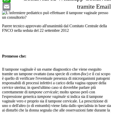
Email
tramite Email
Parere tecnico approvato all'unanimità dal Comitato Centrale della
FNCO nella seduta del 22 settembre 2012
Premesso che:
Il tampone vaginale è un esame diagnostico che viene eseguito
tramite un tampone ovattato (una specie di
cotton-fioc
) e il cui scopo
è quello di verificare l'eventuale presenza di microrganismi patogeni
responsabili di processi infettivi a carico della vagina oppure della
cervice uterina; in quest'ultimo caso si dovrebbe parlare più
correttamente di
tampone cervicale
; molto spesso però con
l'espressione generica
tampone vaginale
si indica sia il tampone
vaginale vero e proprio sia il tampone cervicale. La prescrizione di
uno o dell'altro (o di entrambi) viene fatta dallo specialista in base sia
ai disturbi che la donna segnala che alle osservazioni fatte durante la