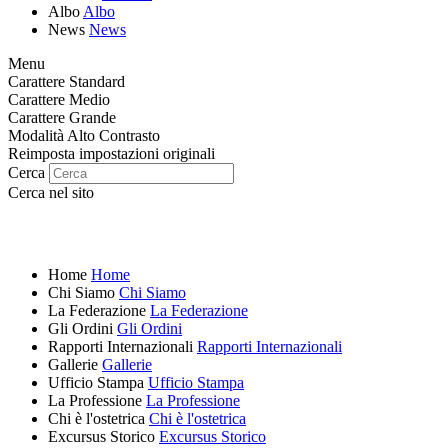
Albo
Albo
News
News
Menu
Carattere Standard
Carattere Medio
Carattere Grande
Modalità Alto Contrasto
Reimposta impostazioni originali
Cerca
Cerca nel sito
Home
Home
Chi Siamo
Chi Siamo
La Federazione
La Federazione
Gli Ordini
Gli Ordini
Rapporti Internazionali
Rapporti Internazionali
Gallerie
Gallerie
Ufficio Stampa
Ufficio Stampa
La Professione
La Professione
Chi è l'ostetrica
Chi è l'ostetrica
Excursus Storico
Excursus Storico