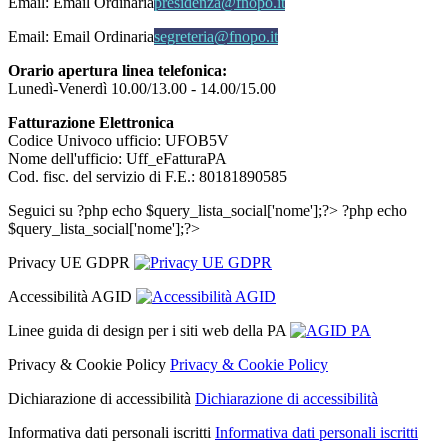
Email:
Email Ordinaria
presidenza@fnopo.it
Email:
Email Ordinaria
segreteria@fnopo.it
Orario apertura linea telefonica:
Lunedì-Venerdì 10.00/13.00 - 14.00/15.00
Fatturazione Elettronica
Codice Univoco ufficio: UFOB5V
Nome dell'ufficio: Uff_eFatturaPA
Cod. fisc. del servizio di F.E.: 80181890585
Seguici su
?php echo $query_lista_social['nome'];?>
?php echo
$query_lista_social['nome'];?>
Privacy UE GDPR
Accessibilità AGID
Linee guida di design per i siti web della PA
Privacy & Cookie Policy
Privacy & Cookie Policy
Dichiarazione di accessibilità
Dichiarazione di accessibilità
Informativa dati personali iscritti
Informativa dati personali iscritti