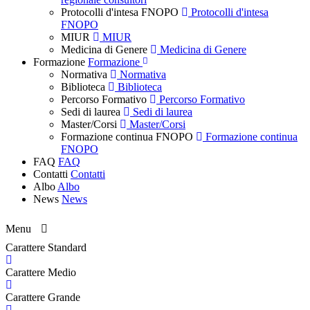
Protocolli d'intesa FNOPO
Protocolli d'intesa
FNOPO
MIUR
MIUR
Medicina di Genere
Medicina di Genere
Formazione
Formazione
Normativa
Normativa
Biblioteca
Biblioteca
Percorso Formativo
Percorso Formativo
Sedi di laurea
Sedi di laurea
Master/Corsi
Master/Corsi
Formazione continua FNOPO
Formazione continua
FNOPO
FAQ
FAQ
Contatti
Contatti
Albo
Albo
News
News
Menu
Carattere Standard
Carattere Medio
Carattere Grande