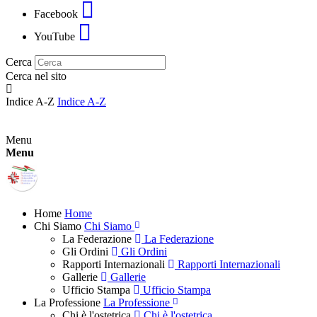
Facebook
YouTube
Cerca
Cerca nel sito
Indice A-Z
Indice A-Z
Menu
Menu
Home
Home
Chi Siamo
Chi Siamo
La Federazione
La Federazione
Gli Ordini
Gli Ordini
Rapporti Internazionali
Rapporti Internazionali
Gallerie
Gallerie
Ufficio Stampa
Ufficio Stampa
La Professione
La Professione
Chi è l'ostetrica
Chi è l'ostetrica