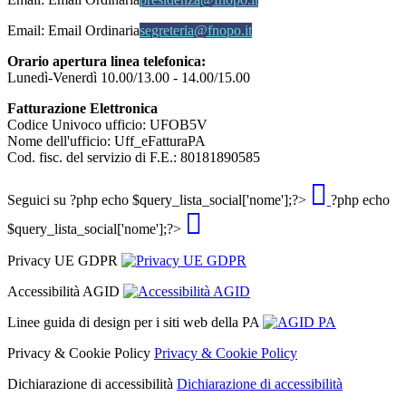
Email:
Email Ordinaria
segreteria@fnopo.it
Orario apertura linea telefonica:
Lunedì-Venerdì 10.00/13.00 - 14.00/15.00
Fatturazione Elettronica
Codice Univoco ufficio: UFOB5V
Nome dell'ufficio: Uff_eFatturaPA
Cod. fisc. del servizio di F.E.: 80181890585
Seguici su
?php echo $query_lista_social['nome'];?>
?php echo
$query_lista_social['nome'];?>
Privacy UE GDPR
Accessibilità AGID
Linee guida di design per i siti web della PA
Privacy & Cookie Policy
Privacy & Cookie Policy
Dichiarazione di accessibilità
Dichiarazione di accessibilità