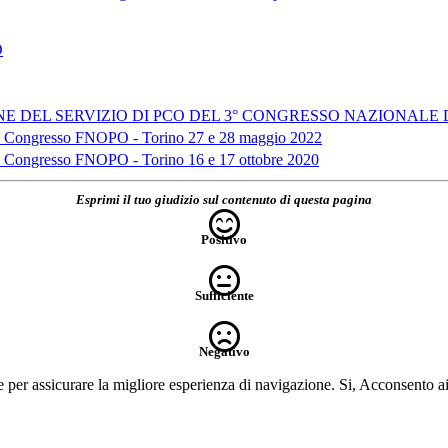
O
DEL SERVIZIO DI PCO DEL 3° CONGRESSO NAZIONALE DEL
37° Congresso FNOPO - Torino 27 e 28 maggio 2022
7° Congresso FNOPO - Torino 16 e 17 ottobre 2020
Esprimi il tuo giudizio sul contenuto di questa pagina
Positivo
Sufficiente
Negativo
e per assicurare la migliore esperienza di navigazione.
Si, Acconsento a