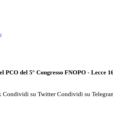
O
del PCO del 5° Congresso FNOPO - Lecce 16
k
Condividi su Twitter
Condividi su Telegra