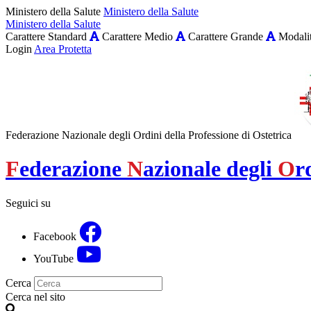
Ministero della Salute
Ministero della Salute
Ministero della Salute
Carattere Standard
Carattere Medio
Carattere Grande
Modalit
Login
Area Protetta
Federazione Nazionale degli Ordini della Professione di Ostetrica
F
ederazione
N
azionale degli
O
r
Seguici su
Facebook
YouTube
Cerca
Cerca nel sito