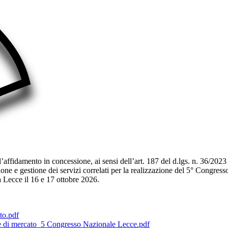
 l’affidamento in concessione, ai sensi dell’art. 187 del d.lgs. n. 36/20
ione e gestione dei servizi correlati per la realizzazione del 5° Congre
 Lecce il 16 e 17 ottobre 2026.
to.pdf
e di mercato_5 Congresso Nazionale Lecce.pdf