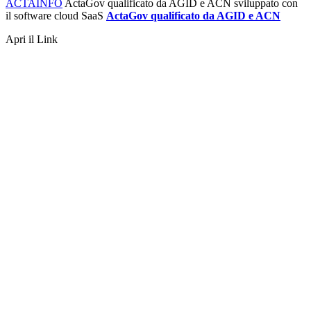
ACTAINFO
ActaGov qualificato da AGID e ACN
sviluppato con
il software cloud SaaS
ActaGov qualificato da AGID e ACN
Apri il Link