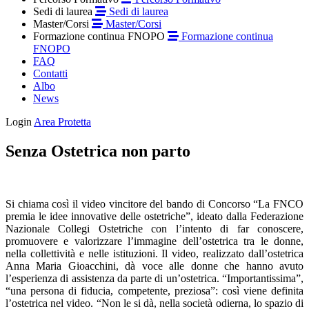
Sedi di laurea
Sedi di laurea
Master/Corsi
Master/Corsi
Formazione continua FNOPO
Formazione continua
FNOPO
FAQ
Contatti
Albo
News
Login
Area Protetta
Senza Ostetrica non parto
Si chiama così il video vincitore del bando di Concorso “La FNCO
premia le idee innovative delle ostetriche”, ideato dalla Federazione
Nazionale Collegi Ostetriche con l’intento di far conoscere,
promuovere e valorizzare l’immagine dell’ostetrica tra le donne,
nella collettività e nelle istituzioni. Il video, realizzato dall’ostetrica
Anna Maria Gioacchini, dà voce alle donne che hanno avuto
l’esperienza di assistenza da parte di un’ostetrica. “Importantissima”,
“una persona di fiducia, competente, preziosa”: così viene definita
l’ostetrica nel video. “Non le si dà, nella società odierna, lo spazio di