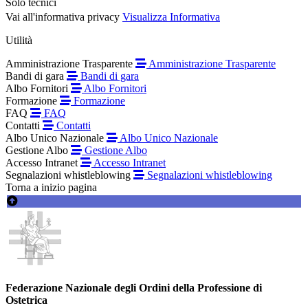
Solo tecnici
Vai all'informativa privacy
Visualizza Informativa
Utilità
Amministrazione Trasparente
Amministrazione Trasparente
Bandi di gara
Bandi di gara
Albo Fornitori
Albo Fornitori
Formazione
Formazione
FAQ
FAQ
Contatti
Contatti
Albo Unico Nazionale
Albo Unico Nazionale
Gestione Albo
Gestione Albo
Accesso Intranet
Accesso Intranet
Segnalazioni whistleblowing
Segnalazioni whistleblowing
Torna a inizio pagina
Federazione Nazionale degli Ordini della Professione di
Ostetrica