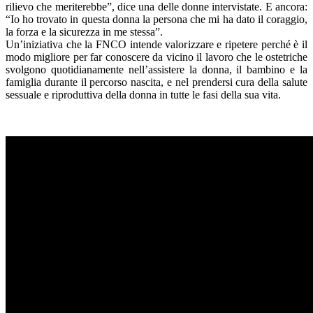
rilievo che meriterebbe”, dice una delle donne intervistate. E ancora:
“Io ho trovato in questa donna la persona che mi ha dato il coraggio,
la forza e la sicurezza in me stessa”.
Un’iniziativa che la FNCO intende valorizzare e ripetere perché è il
modo migliore per far conoscere da vicino il lavoro che le ostetriche
svolgono quotidianamente nell’assistere la donna, il bambino e la
famiglia durante il percorso nascita, e nel prendersi cura della salute
sessuale e riproduttiva della donna in tutte le fasi della sua vita.