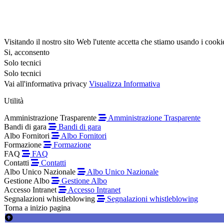
Visitando il nostro sito Web l'utente accetta che stiamo usando i cooki
Si, acconsento
Solo tecnici
Solo tecnici
Vai all'informativa privacy
Visualizza Informativa
Utilità
Amministrazione Trasparente
Amministrazione Trasparente
Bandi di gara
Bandi di gara
Albo Fornitori
Albo Fornitori
Formazione
Formazione
FAQ
FAQ
Contatti
Contatti
Albo Unico Nazionale
Albo Unico Nazionale
Gestione Albo
Gestione Albo
Accesso Intranet
Accesso Intranet
Segnalazioni whistleblowing
Segnalazioni whistleblowing
Torna a inizio pagina