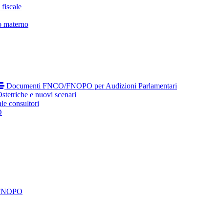
fiscale
o materno
Documenti FNCO/FNOPO per Audizioni Parlamentari
tetriche e nuovi scenari
le consultori
O
 FNOPO