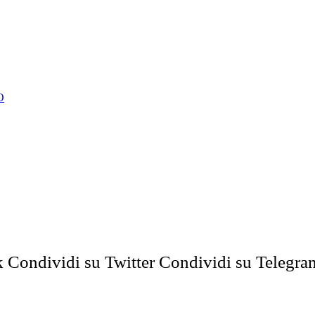
O
k
Condividi su Twitter
Condividi su Telegra