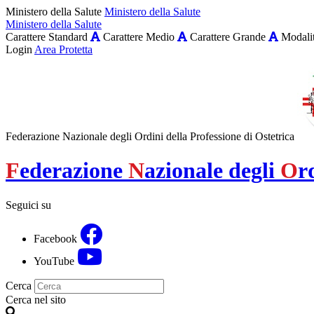
Ministero della Salute
Ministero della Salute
Ministero della Salute
Carattere Standard
Carattere Medio
Carattere Grande
Modalit
Login
Area Protetta
Federazione Nazionale degli Ordini della Professione di Ostetrica
F
ederazione
N
azionale degli
O
r
Seguici su
Facebook
YouTube
Cerca
Cerca nel sito