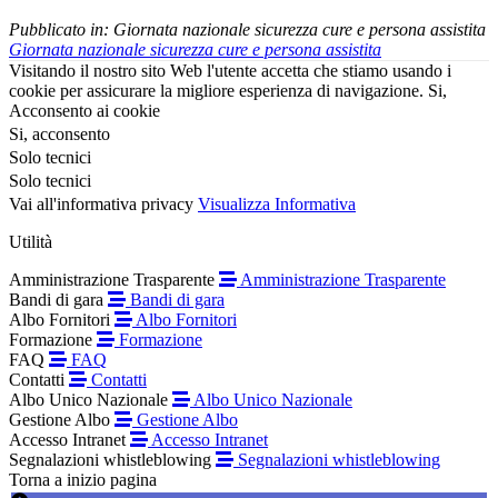
Pubblicato in:
Giornata nazionale sicurezza cure e persona assistita
Giornata nazionale sicurezza cure e persona assistita
Visitando il nostro sito Web l'utente accetta che stiamo usando i
cookie per assicurare la migliore esperienza di navigazione.
Si,
Acconsento ai cookie
Si, acconsento
Solo tecnici
Solo tecnici
Vai all'informativa privacy
Visualizza Informativa
Utilità
Amministrazione Trasparente
Amministrazione Trasparente
Bandi di gara
Bandi di gara
Albo Fornitori
Albo Fornitori
Formazione
Formazione
FAQ
FAQ
Contatti
Contatti
Albo Unico Nazionale
Albo Unico Nazionale
Gestione Albo
Gestione Albo
Accesso Intranet
Accesso Intranet
Segnalazioni whistleblowing
Segnalazioni whistleblowing
Torna a inizio pagina