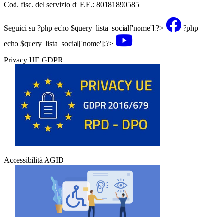
Cod. fisc. del servizio di F.E.: 80181890585
Seguici su
?php echo $query_lista_social['nome'];?>
?php
echo $query_lista_social['nome'];?>
Privacy UE GDPR
Accessibilità AGID