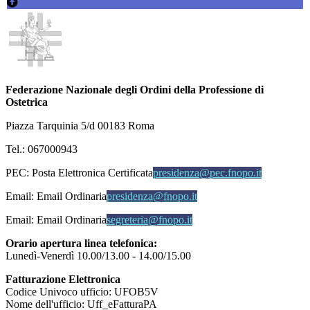
Federazione Nazionale degli Ordini della Professione di
Ostetrica
Piazza Tarquinia 5/d 00183 Roma
Tel.: 067000943
PEC:
Posta Elettronica Certificata
presidenza@pec.fnopo.it
Email:
Email Ordinaria
presidenza@fnopo.it
Email:
Email Ordinaria
segreteria@fnopo.it
Orario apertura linea telefonica:
Lunedì-Venerdì 10.00/13.00 - 14.00/15.00
Fatturazione Elettronica
Codice Univoco ufficio: UFOB5V
Nome dell'ufficio: Uff_eFatturaPA