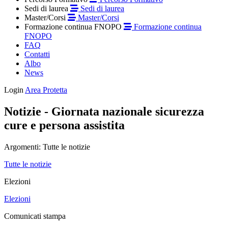
Sedi di laurea
Sedi di laurea
Master/Corsi
Master/Corsi
Formazione continua FNOPO
Formazione continua
FNOPO
FAQ
Contatti
Albo
News
Login
Area Protetta
Notizie - Giornata nazionale sicurezza
cure e persona assistita
Argomenti:
Tutte le notizie
Tutte le notizie
Elezioni
Elezioni
Comunicati stampa