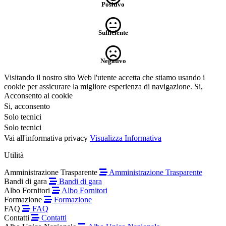
Positivo
Sufficiente
Negativo
Visitando il nostro sito Web l'utente accetta che stiamo usando i
cookie per assicurare la migliore esperienza di navigazione.
Si,
Acconsento ai cookie
Si, acconsento
Solo tecnici
Solo tecnici
Vai all'informativa privacy
Visualizza Informativa
Utilità
Amministrazione Trasparente
Amministrazione Trasparente
Bandi di gara
Bandi di gara
Albo Fornitori
Albo Fornitori
Formazione
Formazione
FAQ
FAQ
Contatti
Contatti