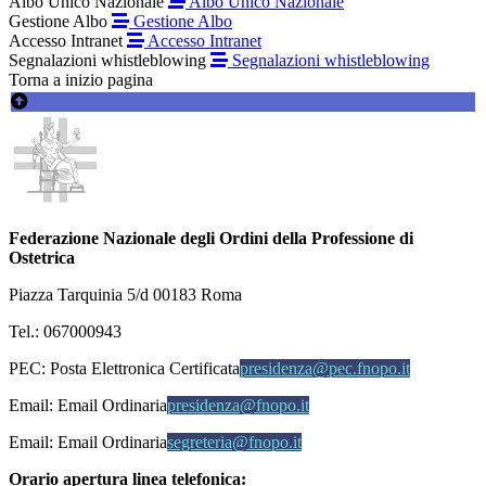
Albo Unico Nazionale
Albo Unico Nazionale
Gestione Albo
Gestione Albo
Accesso Intranet
Accesso Intranet
Segnalazioni whistleblowing
Segnalazioni whistleblowing
Torna a inizio pagina
Federazione Nazionale degli Ordini della Professione di
Ostetrica
Piazza Tarquinia 5/d 00183 Roma
Tel.: 067000943
PEC:
Posta Elettronica Certificata
presidenza@pec.fnopo.it
Email:
Email Ordinaria
presidenza@fnopo.it
Email:
Email Ordinaria
segreteria@fnopo.it
Orario apertura linea telefonica: