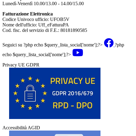
Lunedì-Venerdì 10.00/13.00 - 14.00/15.00
Fatturazione Elettronica
Codice Univoco ufficio: UFOB5V
Nome dell'ufficio: Uff_eFatturaPA
Cod. fisc. del servizio di F.E.: 80181890585
Seguici su
?php echo $query_lista_social['nome'];?>
?php
echo $query_lista_social['nome'];?>
Privacy UE GDPR
Accessibilità AGID