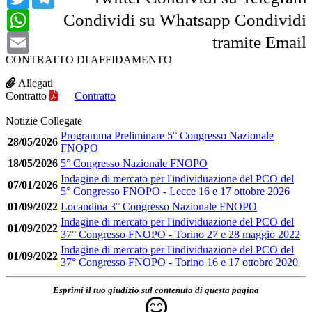
WhatsApp
Condividi su Whatsapp
Condividi
Email
tramite Email
CONTRATTO DI AFFIDAMENTO
Allegati
Contratto
Contratto
Notizie Collegate
Programma Preliminare 5° Congresso Nazionale
28/05/2026
FNOPO
18/05/2026
5° Congresso Nazionale FNOPO
Indagine di mercato per l'individuazione del PCO del
07/01/2026
5° Congresso FNOPO - Lecce 16 e 17 ottobre 2026
01/09/2022
Locandina 3° Congresso Nazionale FNOPO
Indagine di mercato per l'individuazione del PCO del
01/09/2022
37° Congresso FNOPO - Torino 27 e 28 maggio 2022
Indagine di mercato per l'individuazione del PCO del
01/09/2022
37° Congresso FNOPO - Torino 16 e 17 ottobre 2020
Esprimi il tuo giudizio sul contenuto di questa pagina