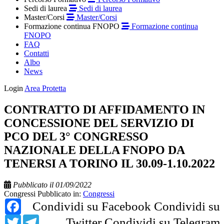
Sedi di laurea
Sedi di laurea
Master/Corsi
Master/Corsi
Formazione continua FNOPO
Formazione continua
FNOPO
FAQ
Contatti
Albo
News
Login
Area Protetta
CONTRATTO DI AFFIDAMENTO IN
CONCESSIONE DEL SERVIZIO DI
PCO DEL 3° CONGRESSO
NAZIONALE DELLA FNOPO DA
TENERSI A TORINO IL 30.09-1.10.2022
Pubblicato il 01/09/2022
Congressi
Pubblicato in:
Congressi
Facebook
Condividi su Facebook
Condividi su
Twitter
Telegram
Twitter
Condividi su Telegram