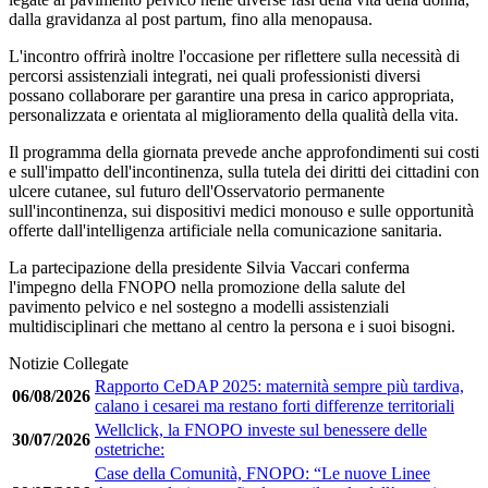
dalla gravidanza al post partum, fino alla menopausa.
L'incontro offrirà inoltre l'occasione per riflettere sulla necessità di
percorsi assistenziali integrati, nei quali professionisti diversi
possano collaborare per garantire una presa in carico appropriata,
personalizzata e orientata al miglioramento della qualità della vita.
Il programma della giornata prevede anche approfondimenti sui costi
e sull'impatto dell'incontinenza, sulla tutela dei diritti dei cittadini con
ulcere cutanee, sul futuro dell'Osservatorio permanente
sull'incontinenza, sui dispositivi medici monouso e sulle opportunità
offerte dall'intelligenza artificiale nella comunicazione sanitaria.
La partecipazione della presidente Silvia Vaccari conferma
l'impegno della FNOPO nella promozione della salute del
pavimento pelvico e nel sostegno a modelli assistenziali
multidisciplinari che mettano al centro la persona e i suoi bisogni.
Notizie Collegate
Rapporto CeDAP 2025: maternità sempre più tardiva,
06/08/2026
calano i cesarei ma restano forti differenze territoriali
Wellclick, la FNOPO investe sul benessere delle
30/07/2026
ostetriche:
Case della Comunità, FNOPO: “Le nuove Linee