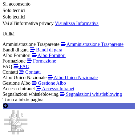
Si, acconsento
Solo tecnici
Solo tecnici
Vai all'informativa privacy
Visualizza Informativa
Utilità
Amministrazione Trasparente
Amministrazione Trasparente
Bandi di gara
Bandi di gara
Albo Fornitori
Albo Fornitori
Formazione
Formazione
FAQ
FAQ
Contatti
Contatti
Albo Unico Nazionale
Albo Unico Nazionale
Gestione Albo
Gestione Albo
Accesso Intranet
Accesso Intranet
Segnalazioni whistleblowing
Segnalazioni whistleblowing
Torna a inizio pagina