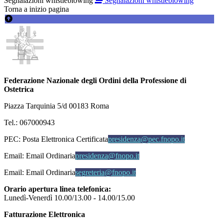
Segnalazioni whistleblowing
Segnalazioni whistleblowing
Torna a inizio pagina
Federazione Nazionale degli Ordini della Professione di
Ostetrica
Piazza Tarquinia 5/d 00183 Roma
Tel.: 067000943
PEC:
Posta Elettronica Certificata
presidenza@pec.fnopo.it
Email:
Email Ordinaria
presidenza@fnopo.it
Email:
Email Ordinaria
segreteria@fnopo.it
Orario apertura linea telefonica:
Lunedì-Venerdì 10.00/13.00 - 14.00/15.00
Fatturazione Elettronica