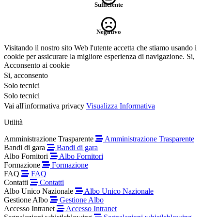
Sufficiente
Negativo
Visitando il nostro sito Web l'utente accetta che stiamo usando i
cookie per assicurare la migliore esperienza di navigazione.
Si,
Acconsento ai cookie
Si, acconsento
Solo tecnici
Solo tecnici
Vai all'informativa privacy
Visualizza Informativa
Utilità
Amministrazione Trasparente
Amministrazione Trasparente
Bandi di gara
Bandi di gara
Albo Fornitori
Albo Fornitori
Formazione
Formazione
FAQ
FAQ
Contatti
Contatti
Albo Unico Nazionale
Albo Unico Nazionale
Gestione Albo
Gestione Albo
Accesso Intranet
Accesso Intranet