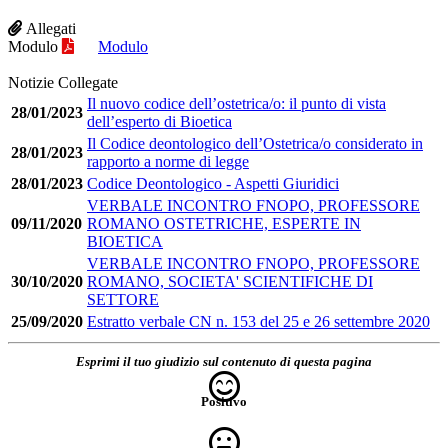
Allegati
Modulo
Modulo
Notizie Collegate
Il nuovo codice dell’ostetrica/o: il punto di vista
28/01/2023
dell’esperto di Bioetica
Il Codice deontologico dell’Ostetrica/o considerato in
28/01/2023
rapporto a norme di legge
28/01/2023
Codice Deontologico - Aspetti Giuridici
VERBALE INCONTRO FNOPO, PROFESSORE
09/11/2020
ROMANO OSTETRICHE, ESPERTE IN
BIOETICA
VERBALE INCONTRO FNOPO, PROFESSORE
30/10/2020
ROMANO, SOCIETA' SCIENTIFICHE DI
SETTORE
25/09/2020
Estratto verbale CN n. 153 del 25 e 26 settembre 2020
Esprimi il tuo giudizio sul contenuto di questa pagina
Positivo