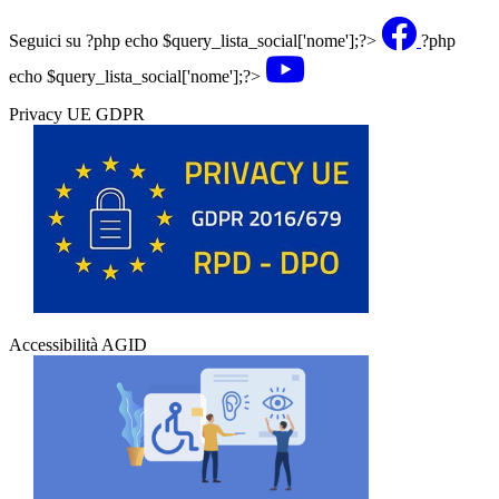
Seguici su
?php echo $query_lista_social['nome'];?>
?php
echo $query_lista_social['nome'];?>
Privacy UE GDPR
Accessibilità AGID