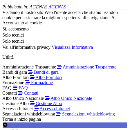
Pubblicato in:
AGENAS
AGENAS
Visitando il nostro sito Web l'utente accetta che stiamo usando i
cookie per assicurare la migliore esperienza di navigazione.
Si,
Acconsento ai cookie
Si, acconsento
Solo tecnici
Solo tecnici
Vai all'informativa privacy
Visualizza Informativa
Utilità
Amministrazione Trasparente
Amministrazione Trasparente
Bandi di gara
Bandi di gara
Albo Fornitori
Albo Fornitori
Formazione
Formazione
FAQ
FAQ
Contatti
Contatti
Albo Unico Nazionale
Albo Unico Nazionale
Gestione Albo
Gestione Albo
Accesso Intranet
Accesso Intranet
Segnalazioni whistleblowing
Segnalazioni whistleblowing
Torna a inizio pagina