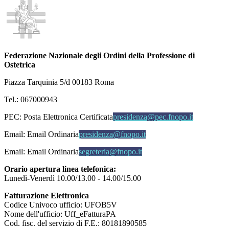
Federazione Nazionale degli Ordini della Professione di
Ostetrica
Piazza Tarquinia 5/d 00183 Roma
Tel.: 067000943
PEC:
Posta Elettronica Certificata
presidenza@pec.fnopo.it
Email:
Email Ordinaria
presidenza@fnopo.it
Email:
Email Ordinaria
segreteria@fnopo.it
Orario apertura linea telefonica:
Lunedì-Venerdì 10.00/13.00 - 14.00/15.00
Fatturazione Elettronica
Codice Univoco ufficio: UFOB5V
Nome dell'ufficio: Uff_eFatturaPA
Cod. fisc. del servizio di F.E.: 80181890585