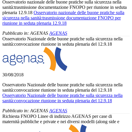
Osservatorio nazionale delle buone pratiche sulla sicurezza nella
sanità:trasmissione documentazione FNOPO per riunione in seduta
plenaria 12.9.18
Osservatorio nazionale delle buone pratiche sulla
sicurezza nella sanità:trasmissione documentazione FNOPO per
riunione in seduta plenaria 12.9.18
Pubblicato in:
AGENAS
AGENAS
Osservatorio Nazionale delle buone pratiche sulla sicurezza nella
sanità:convocazione riunione in seduta plenaria del 12.9.18
30/08/2018
Osservatorio Nazionale delle buone pratiche sulla sicurezza nella
sanità:convocazione riunione in seduta plenaria del 12.9.18
Osservatorio Nazionale delle buone pratiche sulla sicurezza nella
sanità:convocazione riunione in seduta plenaria del 12.9.18
Pubblicato in:
AGENAS
AGENAS
Richiesta FNOPO Linee di indirizzo AGENAS per case di
maternità pubbliche e private e nei diversi modelli (along side e