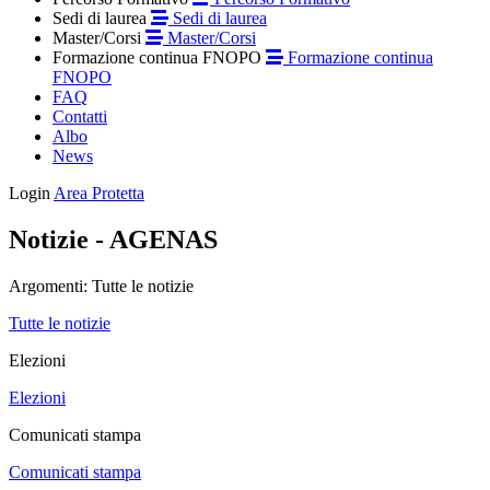
Sedi di laurea
Sedi di laurea
Master/Corsi
Master/Corsi
Formazione continua FNOPO
Formazione continua
FNOPO
FAQ
Contatti
Albo
News
Login
Area Protetta
Notizie - AGENAS
Argomenti:
Tutte le notizie
Tutte le notizie
Elezioni
Elezioni
Comunicati stampa
Comunicati stampa