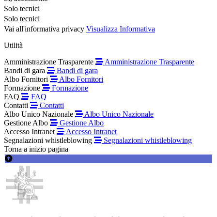
Solo tecnici
Solo tecnici
Vai all'informativa privacy
Visualizza Informativa
Utilità
Amministrazione Trasparente
Amministrazione Trasparente
Bandi di gara
Bandi di gara
Albo Fornitori
Albo Fornitori
Formazione
Formazione
FAQ
FAQ
Contatti
Contatti
Albo Unico Nazionale
Albo Unico Nazionale
Gestione Albo
Gestione Albo
Accesso Intranet
Accesso Intranet
Segnalazioni whistleblowing
Segnalazioni whistleblowing
Torna a inizio pagina