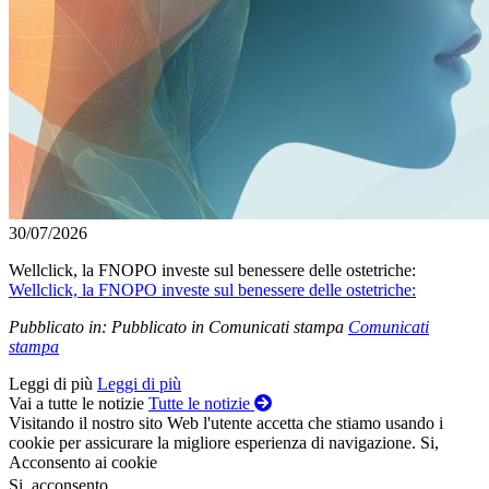
30/07/2026
Wellclick, la FNOPO investe sul benessere delle ostetriche:
Wellclick, la FNOPO investe sul benessere delle ostetriche:
Pubblicato in:
Pubblicato in Comunicati stampa
Comunicati
stampa
Leggi di più
Leggi di più
Vai a tutte le notizie
Tutte le notizie
Visitando il nostro sito Web l'utente accetta che stiamo usando i
cookie per assicurare la migliore esperienza di navigazione.
Si,
Acconsento ai cookie
Si, acconsento