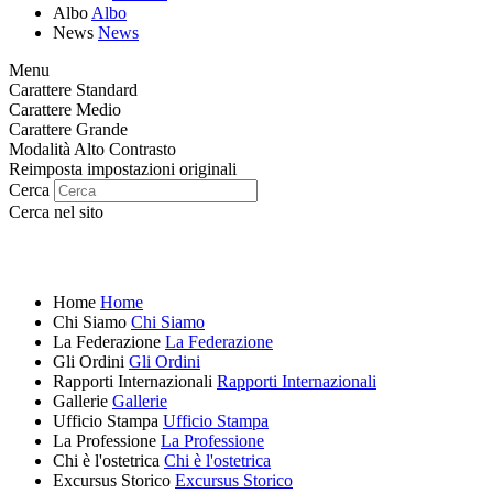
Albo
Albo
News
News
Menu
Carattere Standard
Carattere Medio
Carattere Grande
Modalità Alto Contrasto
Reimposta impostazioni originali
Cerca
Cerca nel sito
Home
Home
Chi Siamo
Chi Siamo
La Federazione
La Federazione
Gli Ordini
Gli Ordini
Rapporti Internazionali
Rapporti Internazionali
Gallerie
Gallerie
Ufficio Stampa
Ufficio Stampa
La Professione
La Professione
Chi è l'ostetrica
Chi è l'ostetrica
Excursus Storico
Excursus Storico