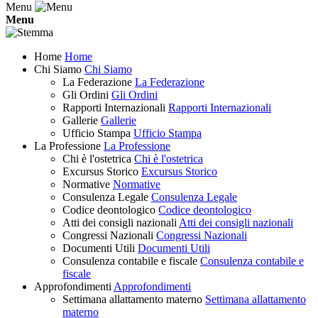
Menu
Menu
Home
Home
Chi Siamo
Chi Siamo
La Federazione
La Federazione
Gli Ordini
Gli Ordini
Rapporti Internazionali
Rapporti Internazionali
Gallerie
Gallerie
Ufficio Stampa
Ufficio Stampa
La Professione
La Professione
Chi è l'ostetrica
Chi è l'ostetrica
Excursus Storico
Excursus Storico
Normative
Normative
Consulenza Legale
Consulenza Legale
Codice deontologico
Codice deontologico
Atti dei consigli nazionali
Atti dei consigli nazionali
Congressi Nazionali
Congressi Nazionali
Documenti Utili
Documenti Utili
Consulenza contabile e fiscale
Consulenza contabile e
fiscale
Approfondimenti
Approfondimenti
Settimana allattamento materno
Settimana allattamento
materno