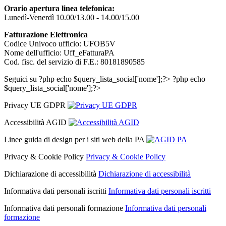
Orario apertura linea telefonica:
Lunedì-Venerdì 10.00/13.00 - 14.00/15.00
Fatturazione Elettronica
Codice Univoco ufficio: UFOB5V
Nome dell'ufficio: Uff_eFatturaPA
Cod. fisc. del servizio di F.E.: 80181890585
Seguici su
?php echo $query_lista_social['nome'];?>
?php echo
$query_lista_social['nome'];?>
Privacy UE GDPR
Accessibilità AGID
Linee guida di design per i siti web della PA
Privacy & Cookie Policy
Privacy & Cookie Policy
Dichiarazione di accessibilità
Dichiarazione di accessibilità
Informativa dati personali iscritti
Informativa dati personali iscritti
Informativa dati personali formazione
Informativa dati personali
formazione