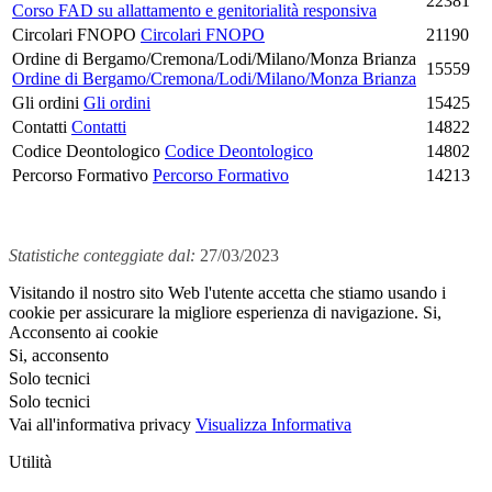
22381
Corso FAD su allattamento e genitorialità responsiva
Circolari FNOPO
Circolari FNOPO
21190
Ordine di Bergamo/Cremona/Lodi/Milano/Monza Brianza
15559
Ordine di Bergamo/Cremona/Lodi/Milano/Monza Brianza
Gli ordini
Gli ordini
15425
Contatti
Contatti
14822
Codice Deontologico
Codice Deontologico
14802
Percorso Formativo
Percorso Formativo
14213
Statistiche conteggiate dal:
27/03/2023
Visitando il nostro sito Web l'utente accetta che stiamo usando i
cookie per assicurare la migliore esperienza di navigazione.
Si,
Acconsento ai cookie
Si, acconsento
Solo tecnici
Solo tecnici
Vai all'informativa privacy
Visualizza Informativa
Utilità