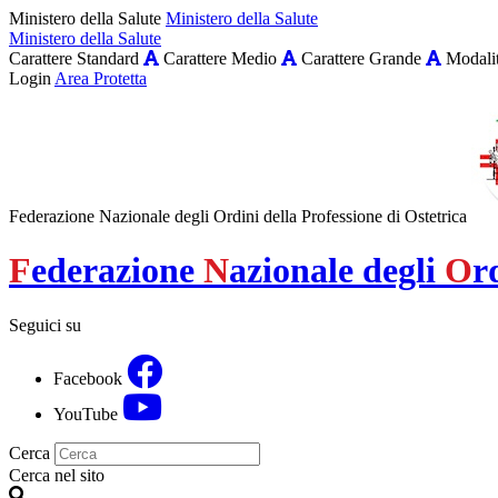
Ministero della Salute
Ministero della Salute
Ministero della Salute
Carattere Standard
Carattere Medio
Carattere Grande
Modalit
Login
Area Protetta
Federazione Nazionale degli Ordini della Professione di Ostetrica
F
ederazione
N
azionale degli
O
r
Seguici su
Facebook
YouTube
Cerca
Cerca nel sito