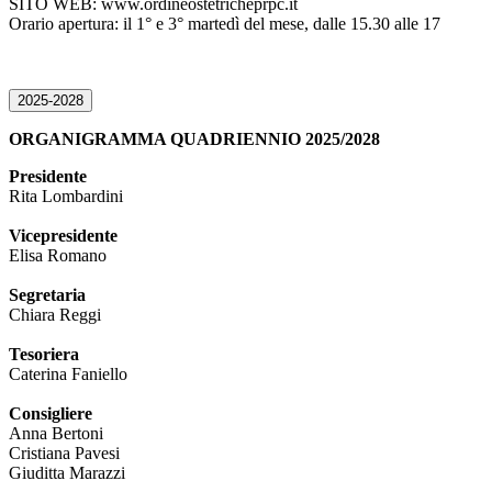
SITO WEB: www.ordineostetricheprpc.it
Orario apertura: il 1° e 3° martedì del mese, dalle 15.30 alle 17
2025-2028
ORGANIGRAMMA QUADRIENNIO 2025/2028
Presidente
Rita Lombardini
Vicepresidente
Elisa Romano
Segretaria
Chiara Reggi
Tesoriera
Caterina Faniello
Consigliere
Anna Bertoni
Cristiana Pavesi
Giuditta Marazzi