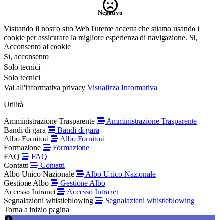
Negativo
Visitando il nostro sito Web l'utente accetta che stiamo usando i
cookie per assicurare la migliore esperienza di navigazione.
Si,
Acconsento ai cookie
Si, acconsento
Solo tecnici
Solo tecnici
Vai all'informativa privacy
Visualizza Informativa
Utilità
Amministrazione Trasparente
Amministrazione Trasparente
Bandi di gara
Bandi di gara
Albo Fornitori
Albo Fornitori
Formazione
Formazione
FAQ
FAQ
Contatti
Contatti
Albo Unico Nazionale
Albo Unico Nazionale
Gestione Albo
Gestione Albo
Accesso Intranet
Accesso Intranet
Segnalazioni whistleblowing
Segnalazioni whistleblowing
Torna a inizio pagina