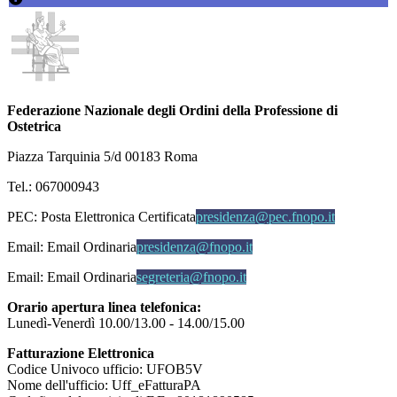
Federazione Nazionale degli Ordini della Professione di
Ostetrica
Piazza Tarquinia 5/d 00183 Roma
Tel.: 067000943
PEC:
Posta Elettronica Certificata
presidenza@pec.fnopo.it
Email:
Email Ordinaria
presidenza@fnopo.it
Email:
Email Ordinaria
segreteria@fnopo.it
Orario apertura linea telefonica:
Lunedì-Venerdì 10.00/13.00 - 14.00/15.00
Fatturazione Elettronica
Codice Univoco ufficio: UFOB5V
Nome dell'ufficio: Uff_eFatturaPA