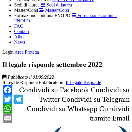
Sedi di laurea
Sedi di laurea
Master/Corsi
Master/Corsi
Formazione continua FNOPO
Formazione continua
FNOPO
FAQ
Contatti
Albo
News
Login
Area Protetta
Il legale risponde settembre 2022
Pubblicato il 01/09/2022
Il Legale Risponde
Pubblicato in:
Il Legale Risponde
Facebook
Condividi su Facebook
Condividi su
Twitter
Telegram
Twitter
Condividi su Telegram
WhatsApp
Condividi su Whatsapp
Condividi
Email
tramite Email