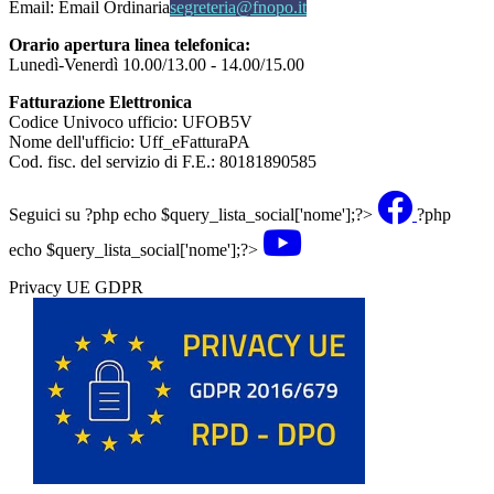
Email:
Email Ordinaria
segreteria@fnopo.it
Orario apertura linea telefonica:
Lunedì-Venerdì 10.00/13.00 - 14.00/15.00
Fatturazione Elettronica
Codice Univoco ufficio: UFOB5V
Nome dell'ufficio: Uff_eFatturaPA
Cod. fisc. del servizio di F.E.: 80181890585
Seguici su
?php echo $query_lista_social['nome'];?>
?php
echo $query_lista_social['nome'];?>
Privacy UE GDPR