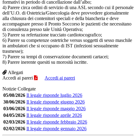
formativi in periodo di cancellazione dall’albo;
4) Parere circa ordini di servizio di una ASL secondo cui il personale
dell’U.O. di Ostetricia/Ginecologia deve provvedere giornalmente
alla chiusura dei contenitori speciali e della biancheria e deve
accompagnare presso il Pronto Soccorso le pazienti che necessitano
di consulenza presso tale Unità Operativa;
5) Parere su refertazione tracciato cardiotocografico;
6) Parere su competenze ostetriche versus soggetti di sesso maschile
in ambulatori che si occupano di IST (infezioni sessualmente
trasmesse);
7) Parere su tempi di conservazione documenti cartacei;
8) Parere inerente quesiti su morosità iscritte.
Allegati
Accedi ai pareri
Accedi ai pareri
Notizie Collegate
05/08/2026
Il legale risponde luglio 2026
30/06/2026
Il legale risponde giugno 2026
03/06/2026
Il legale risponde maggio 2026
04/05/2026
Il legale risponde aprile 2026
02/03/2026
Il legale risponde febbraio 2026
02/02/2026
Il legale risponde gennaio 2026