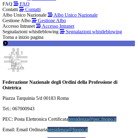
FAQ
FAQ
Contatti
Contatti
Albo Unico Nazionale
Albo Unico Nazionale
Gestione Albo
Gestione Albo
Accesso Intranet
Accesso Intranet
Segnalazioni whistleblowing
Segnalazioni whistleblowing
Torna a inizio pagina
Federazione Nazionale degli Ordini della Professione di
Ostetrica
Piazza Tarquinia 5/d 00183 Roma
Tel.: 067000943
PEC:
Posta Elettronica Certificata
presidenza@pec.fnopo.it
Email:
Email Ordinaria
presidenza@fnopo.it