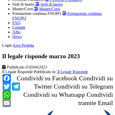
Sedi di laurea
Sedi di laurea
Master/Corsi
Master/Corsi
Formazione continua FNOPO
Formazione continua
FNOPO
FAQ
Contatti
Albo
News
Login
Area Protetta
Il legale risponde marzo 2023
Pubblicato il 03/04/2023
Il Legale Risponde
Pubblicato in:
Il Legale Risponde
Facebook
Condividi su Facebook
Condividi su
Twitter
Telegram
Twitter
Condividi su Telegram
WhatsApp
Condividi su Whatsapp
Condividi
Email
tramite Email