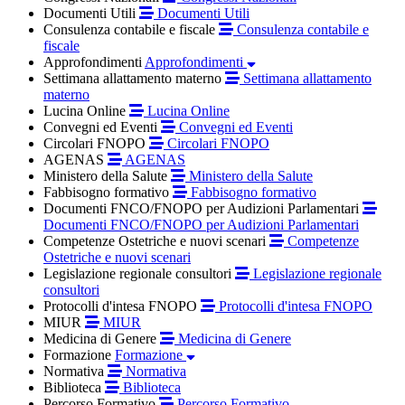
Documenti Utili
Documenti Utili
Consulenza contabile e fiscale
Consulenza contabile e
fiscale
Approfondimenti
Approfondimenti
Settimana allattamento materno
Settimana allattamento
materno
Lucina Online
Lucina Online
Convegni ed Eventi
Convegni ed Eventi
Circolari FNOPO
Circolari FNOPO
AGENAS
AGENAS
Ministero della Salute
Ministero della Salute
Fabbisogno formativo
Fabbisogno formativo
Documenti FNCO/FNOPO per Audizioni Parlamentari
Documenti FNCO/FNOPO per Audizioni Parlamentari
Competenze Ostetriche e nuovi scenari
Competenze
Ostetriche e nuovi scenari
Legislazione regionale consultori
Legislazione regionale
consultori
Protocolli d'intesa FNOPO
Protocolli d'intesa FNOPO
MIUR
MIUR
Medicina di Genere
Medicina di Genere
Formazione
Formazione
Normativa
Normativa
Biblioteca
Biblioteca
Percorso Formativo
Percorso Formativo