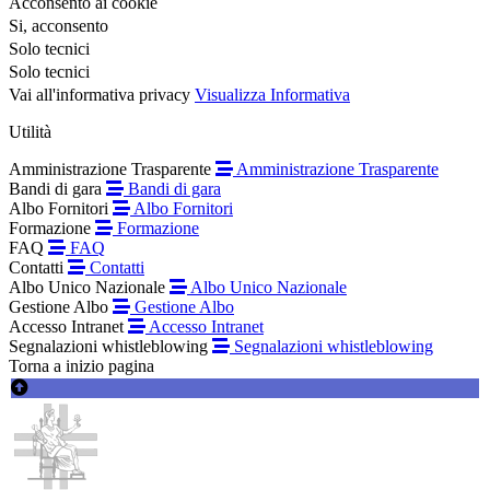
Acconsento ai cookie
Si, acconsento
Solo tecnici
Solo tecnici
Vai all'informativa privacy
Visualizza Informativa
Utilità
Amministrazione Trasparente
Amministrazione Trasparente
Bandi di gara
Bandi di gara
Albo Fornitori
Albo Fornitori
Formazione
Formazione
FAQ
FAQ
Contatti
Contatti
Albo Unico Nazionale
Albo Unico Nazionale
Gestione Albo
Gestione Albo
Accesso Intranet
Accesso Intranet
Segnalazioni whistleblowing
Segnalazioni whistleblowing
Torna a inizio pagina