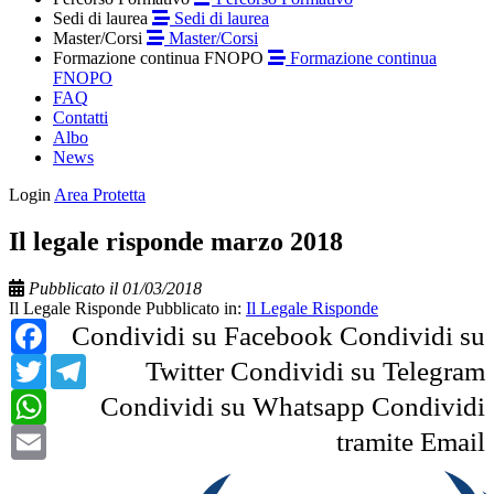
Sedi di laurea
Sedi di laurea
Master/Corsi
Master/Corsi
Formazione continua FNOPO
Formazione continua
FNOPO
FAQ
Contatti
Albo
News
Login
Area Protetta
Il legale risponde marzo 2018
Pubblicato il 01/03/2018
Il Legale Risponde
Pubblicato in:
Il Legale Risponde
Facebook
Condividi su Facebook
Condividi su
Twitter
Telegram
Twitter
Condividi su Telegram
WhatsApp
Condividi su Whatsapp
Condividi
Email
tramite Email