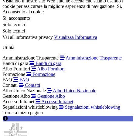
Visitando il nostro sito Web l'utente accetta che stiamo usando i
cookie per assicurare la migliore esperienza di navigazione.
Si,
Acconsento ai cookie
Si, acconsento
Solo tecnici
Solo tecnici
Vai all'informativa privacy
Visualizza Informativa
Utilità
Amministrazione Trasparente
Amministrazione Trasparente
Bandi di gara
Bandi di gara
Albo Fornitori
Albo Fornitori
Formazione
Formazione
FAQ
FAQ
Contatti
Contatti
Albo Unico Nazionale
Albo Unico Nazionale
Gestione Albo
Gestione Albo
Accesso Intranet
Accesso Intranet
Segnalazioni whistleblowing
Segnalazioni whistleblowing
Torna a inizio pagina