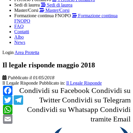
Sedi di laurea
Sedi di laurea
Master/Corsi
Master/Corsi
Formazione continua FNOPO
Formazione continua
FNOPO
FAQ
Contatti
Albo
News
Login
Area Protetta
Il legale risponde maggio 2018
Pubblicato il 01/05/2018
Il Legale Risponde
Pubblicato in:
Il Legale Risponde
Facebook
Condividi su Facebook
Condividi su
Twitter
Telegram
Twitter
Condividi su Telegram
WhatsApp
Condividi su Whatsapp
Condividi
Email
tramite Email