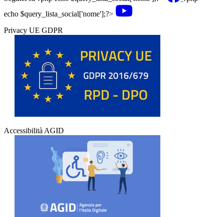
echo $query_lista_social['nome'];?>
Privacy UE GDPR
Accessibilità AGID