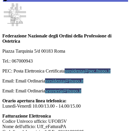
Federazione Nazionale degli Ordini della Professione di
Ostetrica
Piazza Tarquinia 5/d 00183 Roma
Tel.: 067000943
PEC:
Posta Elettronica Certificata
presidenza@pec.fnopo.it
Email:
Email Ordinaria
presidenza@fnopo.it
Email:
Email Ordinaria
segreteria@fnopo.it
Orario apertura linea telefonica:
Lunedì-Venerdì 10.00/13.00 - 14.00/15.00
Fatturazione Elettronica
Codice Univoco ufficio: UFOB5V
Nome dell'ufficio: Uff_eFatturaPA