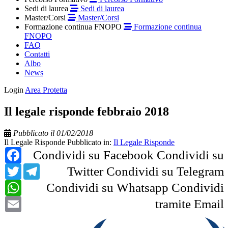
Sedi di laurea
Sedi di laurea
Master/Corsi
Master/Corsi
Formazione continua FNOPO
Formazione continua
FNOPO
FAQ
Contatti
Albo
News
Login
Area Protetta
Il legale risponde febbraio 2018
Pubblicato il 01/02/2018
Il Legale Risponde
Pubblicato in:
Il Legale Risponde
Facebook
Condividi su Facebook
Condividi su
Twitter
Telegram
Twitter
Condividi su Telegram
WhatsApp
Condividi su Whatsapp
Condividi
Email
tramite Email