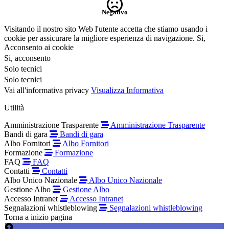
Negativo
Visitando il nostro sito Web l'utente accetta che stiamo usando i
cookie per assicurare la migliore esperienza di navigazione.
Si,
Acconsento ai cookie
Si, acconsento
Solo tecnici
Solo tecnici
Vai all'informativa privacy
Visualizza Informativa
Utilità
Amministrazione Trasparente
Amministrazione Trasparente
Bandi di gara
Bandi di gara
Albo Fornitori
Albo Fornitori
Formazione
Formazione
FAQ
FAQ
Contatti
Contatti
Albo Unico Nazionale
Albo Unico Nazionale
Gestione Albo
Gestione Albo
Accesso Intranet
Accesso Intranet
Segnalazioni whistleblowing
Segnalazioni whistleblowing
Torna a inizio pagina