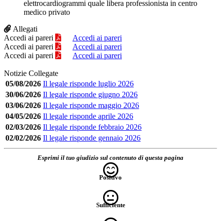
elettrocardiogrammi quale libera professionista in centro
medico privato
Allegati
Accedi ai pareri
Accedi ai pareri
Accedi ai pareri
Accedi ai pareri
Accedi ai pareri
Accedi ai pareri
Notizie Collegate
05/08/2026
Il legale risponde luglio 2026
30/06/2026
Il legale risponde giugno 2026
03/06/2026
Il legale risponde maggio 2026
04/05/2026
Il legale risponde aprile 2026
02/03/2026
Il legale risponde febbraio 2026
02/02/2026
Il legale risponde gennaio 2026
Esprimi il tuo giudizio sul contenuto di questa pagina
Positivo
Sufficiente