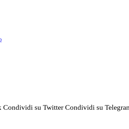
O
k
Condividi su Twitter
Condividi su Telegra