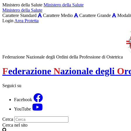
Ministero della Salute
Ministero della Salute
Ministero della Salute
Carattere Standard
Carattere Medio
Carattere Grande
Modalit
Login
Area Protetta
Federazione Nazionale degli Ordini della Professione di Ostetrica
F
ederazione
N
azionale degli
O
r
Seguici su
Facebook
YouTube
Cerca
Cerca nel sito