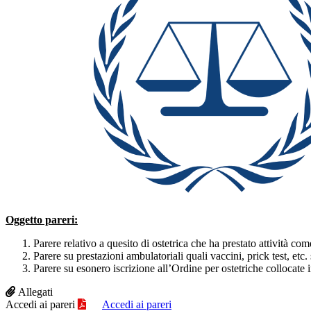
Oggetto pareri:
Parere relativo a quesito di ostetrica che ha prestato attività co
Parere su prestazioni ambulatoriali quali vaccini, prick test, etc
Parere su esonero iscrizione all’Ordine per ostetriche collocate 
Allegati
Accedi ai pareri
Accedi ai pareri