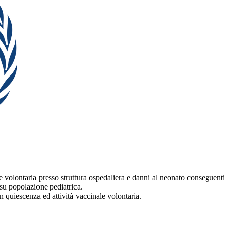
me volontaria presso struttura ospedaliera e danni al neonato conseguenti 
. su popolazione pediatrica.
in quiescenza ed attività vaccinale volontaria.