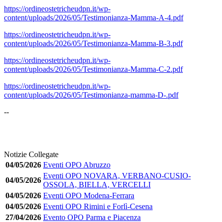
https://ordineostetricheudpn.it/wp-
content/uploads/2026/05/Testimonianza-Mamma-A-4.pdf
https://ordineostetricheudpn.it/wp-
content/uploads/2026/05/Testimonianza-Mamma-B-3.pdf
https://ordineostetricheudpn.it/wp-
content/uploads/2026/05/Testimonianza-Mamma-C-2.pdf
https://ordineostetricheudpn.it/wp-
content/uploads/2026/05/Testimonianza-mamma-D-.pdf
--
Notizie Collegate
04/05/2026
Eventi OPO Abruzzo
Eventi OPO NOVARA, VERBANO-CUSIO-
04/05/2026
OSSOLA, BIELLA, VERCELLI
04/05/2026
Eventi OPO Modena-Ferrara
04/05/2026
Eventi OPO Rimini e Forlì-Cesena
27/04/2026
Evento OPO Parma e Piacenza