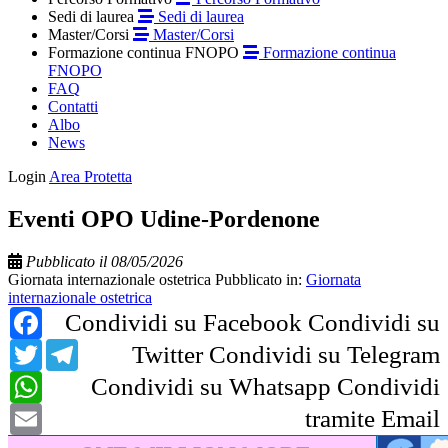
Sedi di laurea
Sedi di laurea
Master/Corsi
Master/Corsi
Formazione continua FNOPO
Formazione continua
FNOPO
FAQ
Contatti
Albo
News
Login
Area Protetta
Eventi OPO Udine-Pordenone
Pubblicato il 08/05/2026
Giornata internazionale ostetrica
Pubblicato in:
Giornata
internazionale ostetrica
Facebook
Condividi su Facebook
Condividi su
Twitter
Telegram
Twitter
Condividi su Telegram
WhatsApp
Condividi su Whatsapp
Condividi
Email
tramite Email