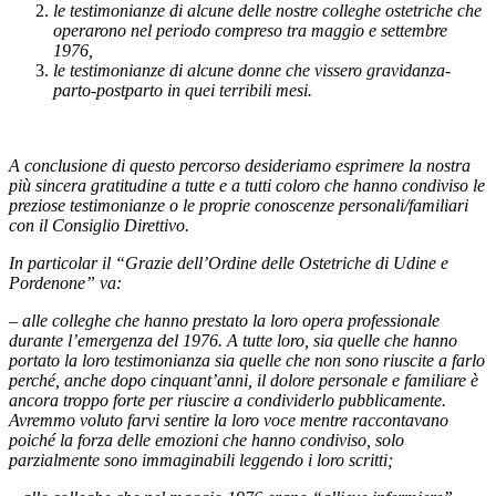
le testimonianze di alcune delle nostre colleghe ostetriche che
operarono nel periodo compreso tra maggio e settembre
1976,
le testimonianze di alcune donne che vissero gravidanza-
parto-postparto in quei terribili mesi.
A conclusione di questo percorso desideriamo esprimere la nostra
più sincera gratitudine a tutte e a tutti coloro che hanno condiviso le
preziose testimonianze o le proprie conoscenze personali/familiari
con il Consiglio Direttivo.
In particolar il “Grazie dell’Ordine delle Ostetriche di Udine e
Pordenone” va:
– alle colleghe che hanno prestato la loro opera professionale
durante l’emergenza del 1976. A tutte loro, sia quelle che hanno
portato la loro testimonianza sia quelle che non sono riuscite a farlo
perché, anche dopo cinquant’anni, il dolore personale e familiare è
ancora troppo forte per riuscire a condividerlo pubblicamente.
Avremmo voluto farvi sentire la loro voce mentre raccontavano
poiché la forza delle emozioni che hanno condiviso, solo
parzialmente sono immaginabili leggendo i loro scritti;