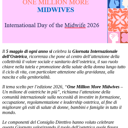
Il
5 maggio di ogni anno si
celebra la
Giornata Internazionale
dell’Ostetrica
, ricorrenza che pone al centro dell’attenzione della
collettività il valore sociale e sanitario dell’ostetrica, il suo ruolo
chiave nella tutela e promozione della salute della donna lungo tutto
il ciclo di vita, con particolare attenzione alla gravidanza, alla
nascita e alla genitorialità.
Il tema scelto per l’edizione 2026, “
One Million More Midwives
–
Un milione di ostetriche in più”, richiama l’attenzione della
comunità internazionale sulla necessità di investire in formazione,
occupazione, regolamentazione e leadership ostetrica, al fine di
migliorare gli esiti di salute di donne, bambini e famiglie in tutto il
mondo.
Le componenti del Consiglio Direttivo hanno voluto celebrare
questa Giornata valorizzando il ruolo dell’ostetrica quale figura