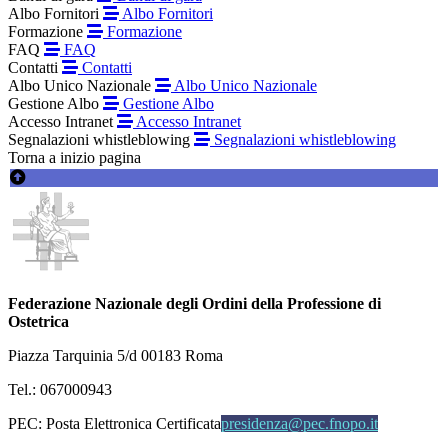
Albo Fornitori
Albo Fornitori
Formazione
Formazione
FAQ
FAQ
Contatti
Contatti
Albo Unico Nazionale
Albo Unico Nazionale
Gestione Albo
Gestione Albo
Accesso Intranet
Accesso Intranet
Segnalazioni whistleblowing
Segnalazioni whistleblowing
Torna a inizio pagina
Federazione Nazionale degli Ordini della Professione di
Ostetrica
Piazza Tarquinia 5/d 00183 Roma
Tel.: 067000943
PEC:
Posta Elettronica Certificata
presidenza@pec.fnopo.it