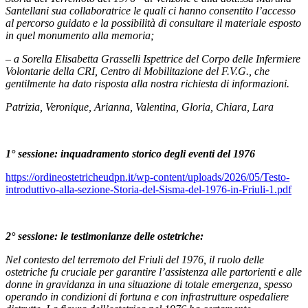
Santellani sua collaboratrice le quali ci hanno consentito l’accesso
al percorso guidato e la possibilità di consultare il materiale esposto
in quel monumento alla memoria;
– a Sorella Elisabetta Grasselli Ispettrice del Corpo delle Infermiere
Volontarie della CRI, Centro di Mobilitazione del F.V.G., che
gentilmente ha dato risposta alla nostra richiesta di informazioni.
Patrizia, Veronique, Arianna, Valentina, Gloria, Chiara, Lara
1° sessione: inquadramento storico degli eventi del 1976
https://ordineostetricheudpn.it/wp-content/uploads/2026/05/Testo-
introduttivo-alla-sezione-Storia-del-Sisma-del-1976-in-Friuli-1.pdf
2° sessione: le testimonianze delle ostetriche:
Nel contesto del terremoto del Friuli del 1976, il ruolo delle
ostetriche fu cruciale per garantire l’assistenza alle partorienti e alle
donne in gravidanza in una situazione di totale emergenza, spesso
operando in condizioni di fortuna e con infrastrutture ospedaliere