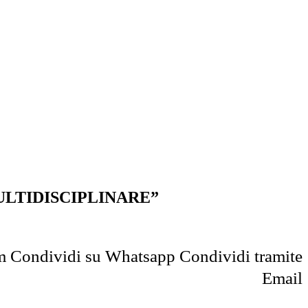
ULTIDISCIPLINARE”
m
Condividi su Whatsapp
Condividi tramite
Email