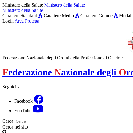
Ministero della Salute
Ministero della Salute
Ministero della Salute
Carattere Standard
Carattere Medio
Carattere Grande
Modalit
Login
Area Protetta
Federazione Nazionale degli Ordini della Professione di Ostetrica
F
ederazione
N
azionale degli
O
r
Seguici su
Facebook
YouTube
Cerca
Cerca nel sito