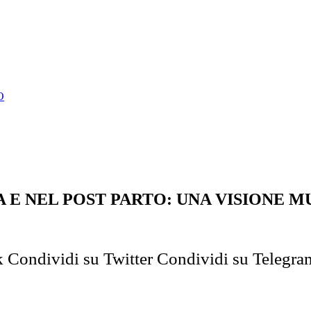
O
A E NEL POST PARTO: UNA VISIONE M
k
Condividi su Twitter
Condividi su Telegra