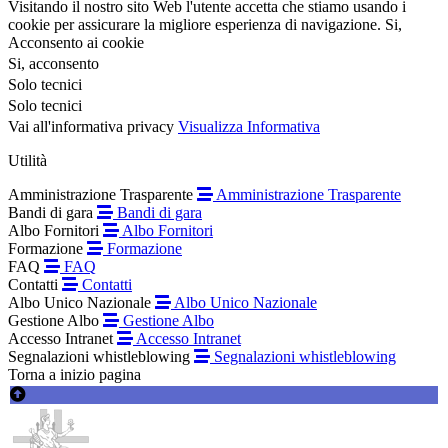
Visitando il nostro sito Web l'utente accetta che stiamo usando i
cookie per assicurare la migliore esperienza di navigazione.
Si,
Acconsento ai cookie
Si, acconsento
Solo tecnici
Solo tecnici
Vai all'informativa privacy
Visualizza Informativa
Utilità
Amministrazione Trasparente
Amministrazione Trasparente
Bandi di gara
Bandi di gara
Albo Fornitori
Albo Fornitori
Formazione
Formazione
FAQ
FAQ
Contatti
Contatti
Albo Unico Nazionale
Albo Unico Nazionale
Gestione Albo
Gestione Albo
Accesso Intranet
Accesso Intranet
Segnalazioni whistleblowing
Segnalazioni whistleblowing
Torna a inizio pagina