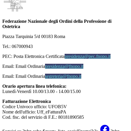
Federazione Nazionale degli Ordini della Professione di
Ostetrica
Piazza Tarquinia 5/d 00183 Roma
Tel.: 067000943
PEC:
Posta Elettronica Certificata
presidenza@pec.fnopo.it
Email:
Email Ordinaria
presidenza@fnopo.it
Email:
Email Ordinaria
segreteria@fnopo.it
Orario apertura linea telefonica:
Lunedì-Venerdì 10.00/13.00 - 14.00/15.00
Fatturazione Elettronica
Codice Univoco ufficio: UFOB5V
Nome dell'ufficio: Uff_eFatturaPA
Cod. fisc. del servizio di F.E.: 80181890585