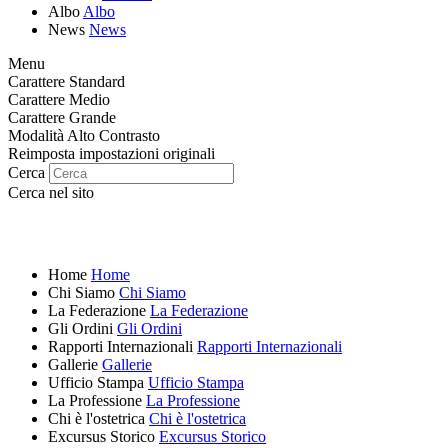
Albo
Albo
News
News
Menu
Carattere Standard
Carattere Medio
Carattere Grande
Modalità Alto Contrasto
Reimposta impostazioni originali
Cerca
Cerca nel sito
Home
Home
Chi Siamo
Chi Siamo
La Federazione
La Federazione
Gli Ordini
Gli Ordini
Rapporti Internazionali
Rapporti Internazionali
Gallerie
Gallerie
Ufficio Stampa
Ufficio Stampa
La Professione
La Professione
Chi è l'ostetrica
Chi è l'ostetrica
Excursus Storico
Excursus Storico