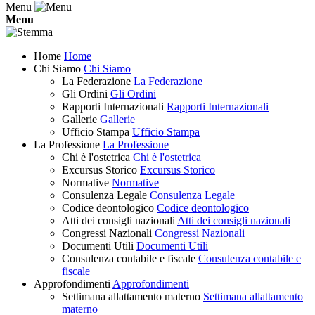
Menu
Menu
Home
Home
Chi Siamo
Chi Siamo
La Federazione
La Federazione
Gli Ordini
Gli Ordini
Rapporti Internazionali
Rapporti Internazionali
Gallerie
Gallerie
Ufficio Stampa
Ufficio Stampa
La Professione
La Professione
Chi è l'ostetrica
Chi è l'ostetrica
Excursus Storico
Excursus Storico
Normative
Normative
Consulenza Legale
Consulenza Legale
Codice deontologico
Codice deontologico
Atti dei consigli nazionali
Atti dei consigli nazionali
Congressi Nazionali
Congressi Nazionali
Documenti Utili
Documenti Utili
Consulenza contabile e fiscale
Consulenza contabile e
fiscale
Approfondimenti
Approfondimenti
Settimana allattamento materno
Settimana allattamento
materno