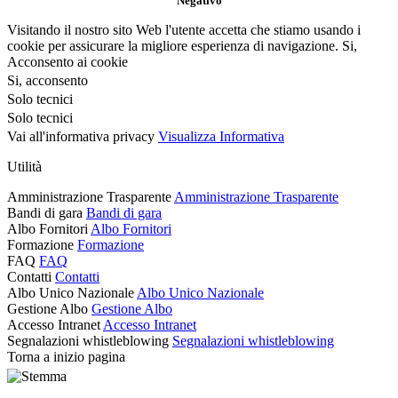
Negativo
Visitando il nostro sito Web l'utente accetta che stiamo usando i
cookie per assicurare la migliore esperienza di navigazione.
Si,
Acconsento ai cookie
Si, acconsento
Solo tecnici
Solo tecnici
Vai all'informativa privacy
Visualizza Informativa
Utilità
Amministrazione Trasparente
Amministrazione Trasparente
Bandi di gara
Bandi di gara
Albo Fornitori
Albo Fornitori
Formazione
Formazione
FAQ
FAQ
Contatti
Contatti
Albo Unico Nazionale
Albo Unico Nazionale
Gestione Albo
Gestione Albo
Accesso Intranet
Accesso Intranet
Segnalazioni whistleblowing
Segnalazioni whistleblowing
Torna a inizio pagina