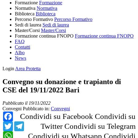
Formazione
Formazione
Normativa
Normativa
Biblioteca
Biblioteca
Percorso Formativo
Percorso Formativo
Sedi di laurea
Sedi di laurea
Master/Corsi
Master/Corsi
Formazione continua FNOPO
Formazione continua FNOPO
FAQ
Contatti
Albo
News
Login
Area Protetta
Convegno su donazione e trapianto di
CSE del 19/11/2022 Bari
Pubblicato il 19/11/2022
Convegni
Pubblicato in:
Convegni
Facebook
Condividi su Facebook
Condividi su
Twitter
Telegram
Twitter
Condividi su Telegram
WhatsApp
Condividi su Whatsapp
Condividi