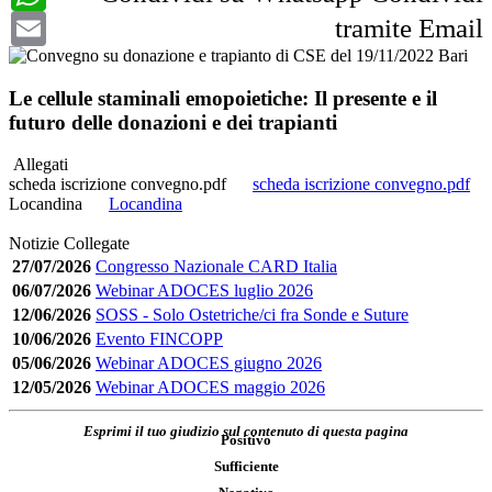
Email
tramite Email
Le cellule staminali emopoietiche: Il presente e il
futuro delle donazioni e dei trapianti
Allegati
scheda iscrizione convegno.pdf
scheda iscrizione convegno.pdf
Locandina
Locandina
Notizie Collegate
27/07/2026
Congresso Nazionale CARD Italia
06/07/2026
Webinar ADOCES luglio 2026
12/06/2026
SOSS - Solo Ostetriche/ci fra Sonde e Suture
10/06/2026
Evento FINCOPP
05/06/2026
Webinar ADOCES giugno 2026
12/05/2026
Webinar ADOCES maggio 2026
Esprimi il tuo giudizio sul contenuto di questa pagina
Positivo
Sufficiente