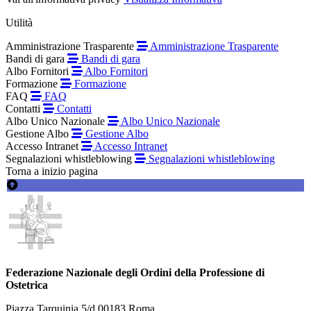
Utilità
Amministrazione Trasparente
Amministrazione Trasparente
Bandi di gara
Bandi di gara
Albo Fornitori
Albo Fornitori
Formazione
Formazione
FAQ
FAQ
Contatti
Contatti
Albo Unico Nazionale
Albo Unico Nazionale
Gestione Albo
Gestione Albo
Accesso Intranet
Accesso Intranet
Segnalazioni whistleblowing
Segnalazioni whistleblowing
Torna a inizio pagina
Federazione Nazionale degli Ordini della Professione di
Ostetrica
Piazza Tarquinia 5/d 00183 Roma