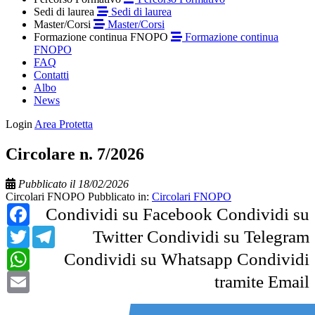
Sedi di laurea
Sedi di laurea
Master/Corsi
Master/Corsi
Formazione continua FNOPO
Formazione continua
FNOPO
FAQ
Contatti
Albo
News
Login
Area Protetta
Circolare n. 7/2026
Pubblicato il 18/02/2026
Circolari FNOPO
Pubblicato in:
Circolari FNOPO
Facebook
Condividi su Facebook
Condividi su
Twitter
Telegram
Twitter
Condividi su Telegram
WhatsApp
Condividi su Whatsapp
Condividi
Email
tramite Email