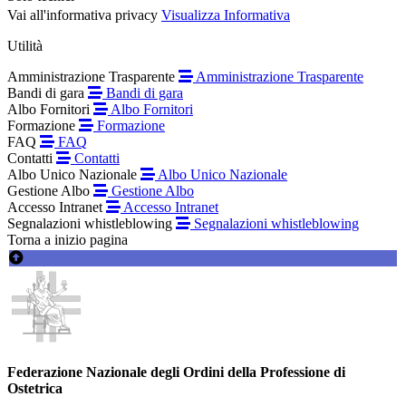
Vai all'informativa privacy
Visualizza Informativa
Utilità
Amministrazione Trasparente
Amministrazione Trasparente
Bandi di gara
Bandi di gara
Albo Fornitori
Albo Fornitori
Formazione
Formazione
FAQ
FAQ
Contatti
Contatti
Albo Unico Nazionale
Albo Unico Nazionale
Gestione Albo
Gestione Albo
Accesso Intranet
Accesso Intranet
Segnalazioni whistleblowing
Segnalazioni whistleblowing
Torna a inizio pagina
Federazione Nazionale degli Ordini della Professione di
Ostetrica