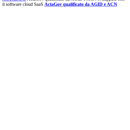
il software cloud SaaS
ActaGov qualificato da AGID e ACN