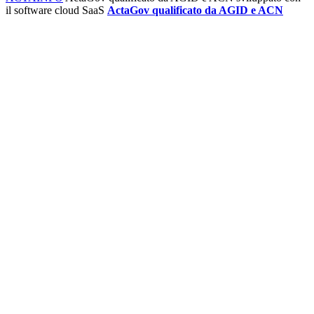
il software cloud SaaS
ActaGov qualificato da AGID e ACN