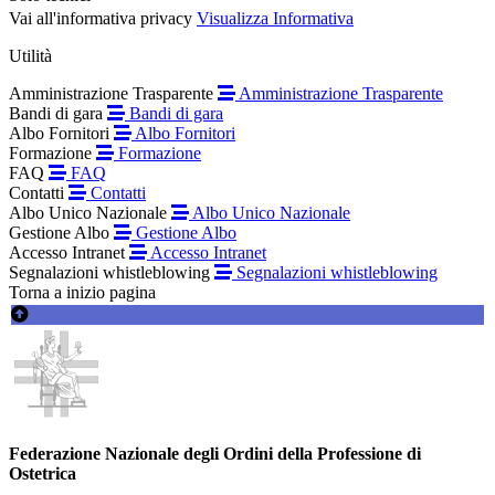
Vai all'informativa privacy
Visualizza Informativa
Utilità
Amministrazione Trasparente
Amministrazione Trasparente
Bandi di gara
Bandi di gara
Albo Fornitori
Albo Fornitori
Formazione
Formazione
FAQ
FAQ
Contatti
Contatti
Albo Unico Nazionale
Albo Unico Nazionale
Gestione Albo
Gestione Albo
Accesso Intranet
Accesso Intranet
Segnalazioni whistleblowing
Segnalazioni whistleblowing
Torna a inizio pagina
Federazione Nazionale degli Ordini della Professione di
Ostetrica