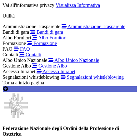
Vai all'informativa privacy
Visualizza Informativa
Utilità
Amministrazione Trasparente
Amministrazione Trasparente
Bandi di gara
Bandi di gara
Albo Fornitori
Albo Fornitori
Formazione
Formazione
FAQ
FAQ
Contatti
Contatti
Albo Unico Nazionale
Albo Unico Nazionale
Gestione Albo
Gestione Albo
Accesso Intranet
Accesso Intranet
Segnalazioni whistleblowing
Segnalazioni whistleblowing
Torna a inizio pagina
Federazione Nazionale degli Ordini della Professione di
Ostetrica