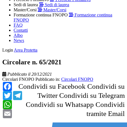
Sedi di laurea
Sedi di laurea
Master/Corsi
Master/Corsi
Formazione continua FNOPO
Formazione continua
FNOPO
FAQ
Contatti
Albo
News
Login
Area Protetta
Circolare n. 65/2021
Pubblicato il 20/12/2021
Circolari FNOPO
Pubblicato in:
Circolari FNOPO
Facebook
Condividi su Facebook
Condividi su
Twitter
Telegram
Twitter
Condividi su Telegram
WhatsApp
Condividi su Whatsapp
Condividi
Email
tramite Email