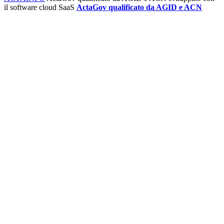
il software cloud SaaS
ActaGov qualificato da AGID e ACN