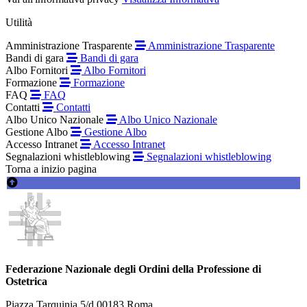
Utilità
Amministrazione Trasparente
Amministrazione Trasparente
Bandi di gara
Bandi di gara
Albo Fornitori
Albo Fornitori
Formazione
Formazione
FAQ
FAQ
Contatti
Contatti
Albo Unico Nazionale
Albo Unico Nazionale
Gestione Albo
Gestione Albo
Accesso Intranet
Accesso Intranet
Segnalazioni whistleblowing
Segnalazioni whistleblowing
Torna a inizio pagina
Federazione Nazionale degli Ordini della Professione di
Ostetrica
Piazza Tarquinia 5/d 00183 Roma