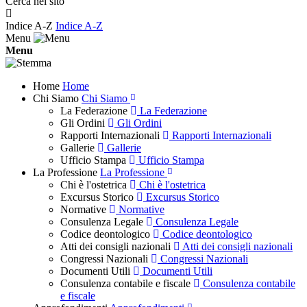
Cerca nel sito
Indice A-Z
Indice A-Z
Menu
Menu
Home
Home
Chi Siamo
Chi Siamo
La Federazione
La Federazione
Gli Ordini
Gli Ordini
Rapporti Internazionali
Rapporti Internazionali
Gallerie
Gallerie
Ufficio Stampa
Ufficio Stampa
La Professione
La Professione
Chi è l'ostetrica
Chi è l'ostetrica
Excursus Storico
Excursus Storico
Normative
Normative
Consulenza Legale
Consulenza Legale
Codice deontologico
Codice deontologico
Atti dei consigli nazionali
Atti dei consigli nazionali
Congressi Nazionali
Congressi Nazionali
Documenti Utili
Documenti Utili
Consulenza contabile e fiscale
Consulenza contabile
e fiscale