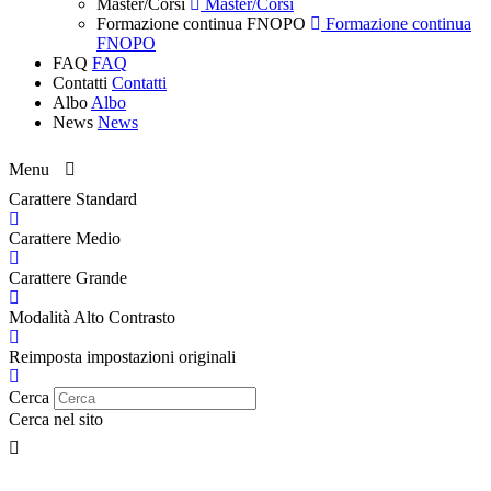
Master/Corsi
Master/Corsi
Formazione continua FNOPO
Formazione continua
FNOPO
FAQ
FAQ
Contatti
Contatti
Albo
Albo
News
News
Menu
Carattere Standard
Carattere Medio
Carattere Grande
Modalità Alto Contrasto
Reimposta impostazioni originali
Cerca
Cerca nel sito