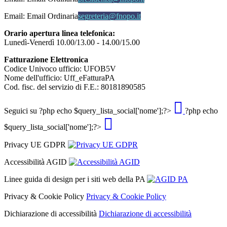
Email:
Email Ordinaria
segreteria@fnopo.it
Orario apertura linea telefonica:
Lunedì-Venerdì 10.00/13.00 - 14.00/15.00
Fatturazione Elettronica
Codice Univoco ufficio: UFOB5V
Nome dell'ufficio: Uff_eFatturaPA
Cod. fisc. del servizio di F.E.: 80181890585
Seguici su
?php echo $query_lista_social['nome'];?>
?php echo
$query_lista_social['nome'];?>
Privacy UE GDPR
Accessibilità AGID
Linee guida di design per i siti web della PA
Privacy & Cookie Policy
Privacy & Cookie Policy
Dichiarazione di accessibilità
Dichiarazione di accessibilità