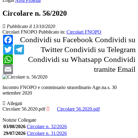
Login
Area Protetta
Circolare n. 56/2020
Pubblicato il 13/10/2020
Circolari FNOPO
Pubblicato in:
Circolari FNOPO
Facebook
Condividi su Facebook
Condividi su
Twitter
Telegram
Twitter
Condividi su Telegram
WhatsApp
Condividi su Whatsapp
Condividi
Email
tramite Email
Incontro FNOPO e commissario straordinario Age.na.s. 30
settembre 2020
Allegati
Circolare 56.2020.pdf
Circolare 56.2020.pdf
Notizie Collegate
03/08/2026
Circolare n. 32/2026
29/07/2026
Circolare n. 31/2026