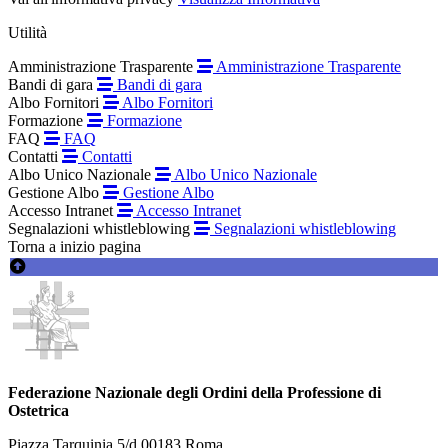
Utilità
Amministrazione Trasparente
Amministrazione Trasparente
Bandi di gara
Bandi di gara
Albo Fornitori
Albo Fornitori
Formazione
Formazione
FAQ
FAQ
Contatti
Contatti
Albo Unico Nazionale
Albo Unico Nazionale
Gestione Albo
Gestione Albo
Accesso Intranet
Accesso Intranet
Segnalazioni whistleblowing
Segnalazioni whistleblowing
Torna a inizio pagina
Federazione Nazionale degli Ordini della Professione di
Ostetrica
Piazza Tarquinia 5/d 00183 Roma