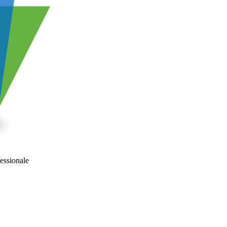
fessionale