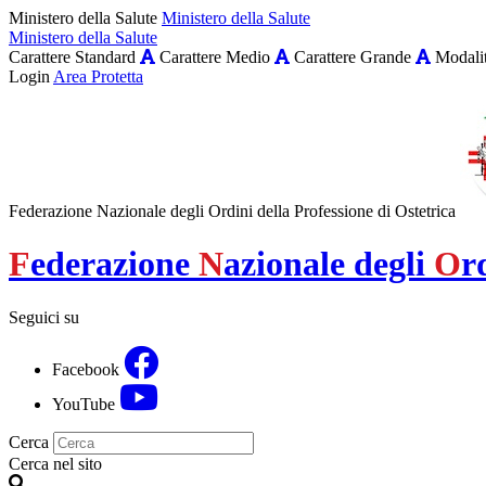
Ministero della Salute
Ministero della Salute
Ministero della Salute
Carattere Standard
Carattere Medio
Carattere Grande
Modalit
Login
Area Protetta
Federazione Nazionale degli Ordini della Professione di Ostetrica
F
ederazione
N
azionale degli
O
r
Seguici su
Facebook
YouTube
Cerca
Cerca nel sito