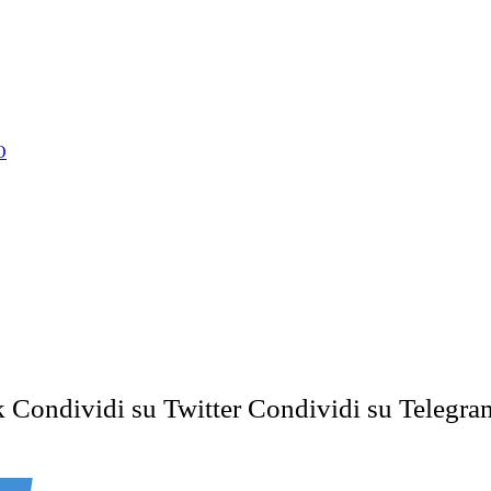
O
k
Condividi su Twitter
Condividi su Telegra