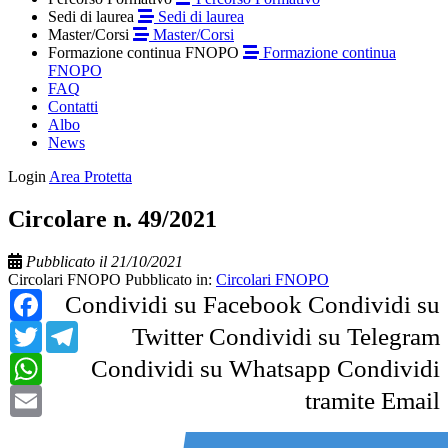
Sedi di laurea
Sedi di laurea
Master/Corsi
Master/Corsi
Formazione continua FNOPO
Formazione continua
FNOPO
FAQ
Contatti
Albo
News
Login
Area Protetta
Circolare n. 49/2021
Pubblicato il 21/10/2021
Circolari FNOPO
Pubblicato in:
Circolari FNOPO
Facebook
Condividi su Facebook
Condividi su
Twitter
Telegram
Twitter
Condividi su Telegram
WhatsApp
Condividi su Whatsapp
Condividi
Email
tramite Email