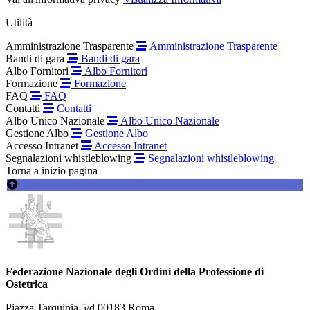
Utilità
Amministrazione Trasparente
Amministrazione Trasparente
Bandi di gara
Bandi di gara
Albo Fornitori
Albo Fornitori
Formazione
Formazione
FAQ
FAQ
Contatti
Contatti
Albo Unico Nazionale
Albo Unico Nazionale
Gestione Albo
Gestione Albo
Accesso Intranet
Accesso Intranet
Segnalazioni whistleblowing
Segnalazioni whistleblowing
Torna a inizio pagina
Federazione Nazionale degli Ordini della Professione di
Ostetrica
Piazza Tarquinia 5/d 00183 Roma