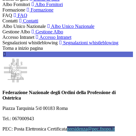
Albo Fornitori
Albo Fornitori
Formazione
Formazione
FAQ
FAQ
Contatti
Contatti
Albo Unico Nazionale
Albo Unico Nazionale
Gestione Albo
Gestione Albo
Accesso Intranet
Accesso Intranet
Segnalazioni whistleblowing
Segnalazioni whistleblowing
Torna a inizio pagina
Federazione Nazionale degli Ordini della Professione di
Ostetrica
Piazza Tarquinia 5/d 00183 Roma
Tel.: 067000943
PEC:
Posta Elettronica Certificata
presidenza@pec.fnopo.it