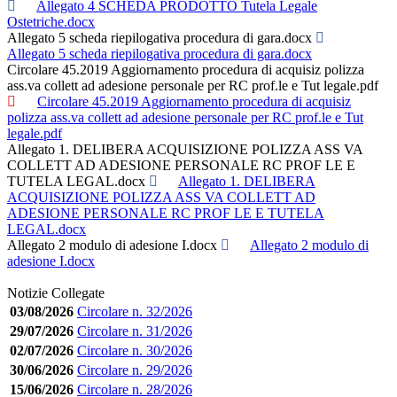
Allegato 4 SCHEDA PRODOTTO Tutela Legale
Ostetriche.docx
Allegato 5 scheda riepilogativa procedura di gara.docx
Allegato 5 scheda riepilogativa procedura di gara.docx
Circolare 45.2019 Aggiornamento procedura di acquisiz polizza
ass.va collett ad adesione personale per RC prof.le e Tut legale.pdf
Circolare 45.2019 Aggiornamento procedura di acquisiz
polizza ass.va collett ad adesione personale per RC prof.le e Tut
legale.pdf
Allegato 1. DELIBERA ACQUISIZIONE POLIZZA ASS VA
COLLETT AD ADESIONE PERSONALE RC PROF LE E
TUTELA LEGAL.docx
Allegato 1. DELIBERA
ACQUISIZIONE POLIZZA ASS VA COLLETT AD
ADESIONE PERSONALE RC PROF LE E TUTELA
LEGAL.docx
Allegato 2 modulo di adesione I.docx
Allegato 2 modulo di
adesione I.docx
Notizie Collegate
03/08/2026
Circolare n. 32/2026
29/07/2026
Circolare n. 31/2026
02/07/2026
Circolare n. 30/2026
30/06/2026
Circolare n. 29/2026
15/06/2026
Circolare n. 28/2026