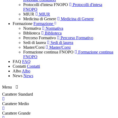
Protocolli d'intesa FNOPO
Protocolli d'intesa
FNOPO
MIUR
MIUR
Medicina di Genere
Medicina di Genere
Formazione
Formazione
Normativa
Normativa
Biblioteca
Biblioteca
Percorso Formativo
Percorso Formativo
Sedi di laurea
Sedi di laurea
Master/Corsi
Master/Corsi
Formazione continua FNOPO
Formazione continua
FNOPO
FAQ
FAQ
Contatti
Contatti
Albo
Albo
News
News
Menu
Carattere Standard
Carattere Medio
Carattere Grande