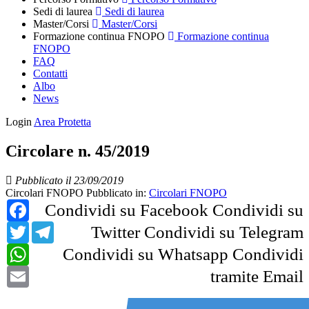
Sedi di laurea
Sedi di laurea
Master/Corsi
Master/Corsi
Formazione continua FNOPO
Formazione continua
FNOPO
FAQ
Contatti
Albo
News
Login
Area Protetta
Circolare n. 45/2019
Pubblicato il 23/09/2019
Circolari FNOPO
Pubblicato in:
Circolari FNOPO
Facebook
Condividi su Facebook
Condividi su
Twitter
Telegram
Twitter
Condividi su Telegram
WhatsApp
Condividi su Whatsapp
Condividi
Email
tramite Email