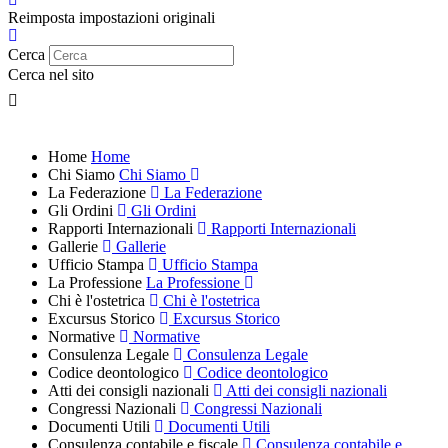
Reimposta impostazioni originali
Cerca
Cerca nel sito
Home
Home
Chi Siamo
Chi Siamo
La Federazione
La Federazione
Gli Ordini
Gli Ordini
Rapporti Internazionali
Rapporti Internazionali
Gallerie
Gallerie
Ufficio Stampa
Ufficio Stampa
La Professione
La Professione
Chi è l'ostetrica
Chi è l'ostetrica
Excursus Storico
Excursus Storico
Normative
Normative
Consulenza Legale
Consulenza Legale
Codice deontologico
Codice deontologico
Atti dei consigli nazionali
Atti dei consigli nazionali
Congressi Nazionali
Congressi Nazionali
Documenti Utili
Documenti Utili
Consulenza contabile e fiscale
Consulenza contabile e