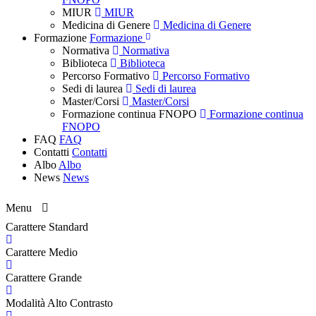
MIUR
MIUR
Medicina di Genere
Medicina di Genere
Formazione
Formazione
Normativa
Normativa
Biblioteca
Biblioteca
Percorso Formativo
Percorso Formativo
Sedi di laurea
Sedi di laurea
Master/Corsi
Master/Corsi
Formazione continua FNOPO
Formazione continua
FNOPO
FAQ
FAQ
Contatti
Contatti
Albo
Albo
News
News
Menu
Carattere Standard
Carattere Medio
Carattere Grande
Modalità Alto Contrasto