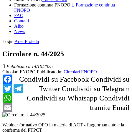
Formazione continua FNOPO
Formazione continua
FNOPO
FAQ
Contatti
Albo
News
Login
Area Protetta
Circolare n. 44/2025
Pubblicato il 14/10/2025
Circolari FNOPO
Pubblicato in:
Circolari FNOPO
Facebook
Condividi su Facebook
Condividi su
Twitter
Telegram
Twitter
Condividi su Telegram
WhatsApp
Condividi su Whatsapp
Condividi
Email
tramite Email
Webinar formativo OPO in materia di ACT - l'aggiornamento e la
conferma del PTPCT