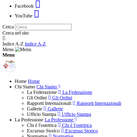
Facebook
YouTube
Cerca
Cerca nel sito
Indice A-Z
Indice A-Z
Menu
Menu
Home
Home
Chi Siamo
Chi Siamo
La Federazione
La Federazione
Gli Ordini
Gli Ordini
Rapporti Internazionali
Rapporti Internazionali
Gallerie
Gallerie
Ufficio Stampa
Ufficio Stampa
La Professione
La Professione
Chi è l'ostetrica
Chi è l'ostetrica
Excursus Storico
Excursus Storico
Normative
Normative