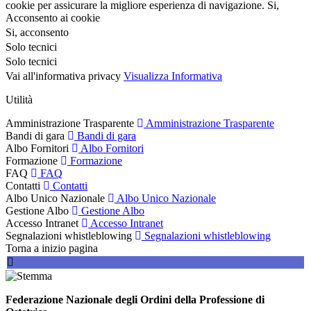
cookie per assicurare la migliore esperienza di navigazione.
Si,
Acconsento ai cookie
Si, acconsento
Solo tecnici
Solo tecnici
Vai all'informativa privacy
Visualizza Informativa
Utilità
Amministrazione Trasparente
Amministrazione Trasparente
Bandi di gara
Bandi di gara
Albo Fornitori
Albo Fornitori
Formazione
Formazione
FAQ
FAQ
Contatti
Contatti
Albo Unico Nazionale
Albo Unico Nazionale
Gestione Albo
Gestione Albo
Accesso Intranet
Accesso Intranet
Segnalazioni whistleblowing
Segnalazioni whistleblowing
Torna a inizio pagina
Federazione Nazionale degli Ordini della Professione di