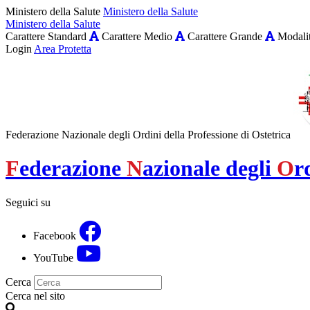
Ministero della Salute
Ministero della Salute
Ministero della Salute
Carattere Standard
Carattere Medio
Carattere Grande
Modalit
Login
Area Protetta
Federazione Nazionale degli Ordini della Professione di Ostetrica
F
ederazione
N
azionale degli
O
r
Seguici su
Facebook
YouTube
Cerca
Cerca nel sito