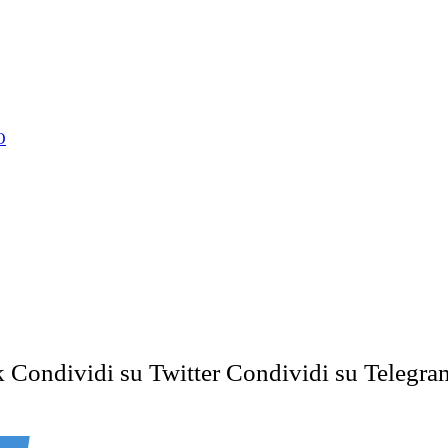
O
k
Condividi su Twitter
Condividi su Telegra