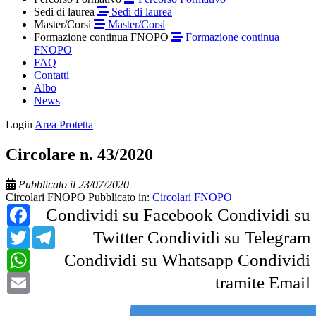
Sedi di laurea
Sedi di laurea
Master/Corsi
Master/Corsi
Formazione continua FNOPO
Formazione continua
FNOPO
FAQ
Contatti
Albo
News
Login
Area Protetta
Circolare n. 43/2020
Pubblicato il 23/07/2020
Circolari FNOPO
Pubblicato in:
Circolari FNOPO
Facebook
Condividi su Facebook
Condividi su
Twitter
Telegram
Twitter
Condividi su Telegram
WhatsApp
Condividi su Whatsapp
Condividi
Email
tramite Email