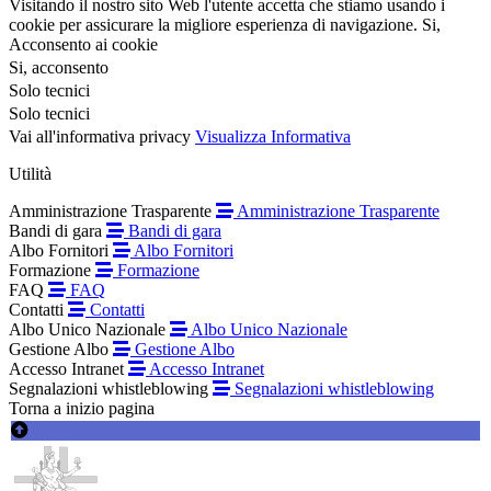
Visitando il nostro sito Web l'utente accetta che stiamo usando i
cookie per assicurare la migliore esperienza di navigazione.
Si,
Acconsento ai cookie
Si, acconsento
Solo tecnici
Solo tecnici
Vai all'informativa privacy
Visualizza Informativa
Utilità
Amministrazione Trasparente
Amministrazione Trasparente
Bandi di gara
Bandi di gara
Albo Fornitori
Albo Fornitori
Formazione
Formazione
FAQ
FAQ
Contatti
Contatti
Albo Unico Nazionale
Albo Unico Nazionale
Gestione Albo
Gestione Albo
Accesso Intranet
Accesso Intranet
Segnalazioni whistleblowing
Segnalazioni whistleblowing
Torna a inizio pagina