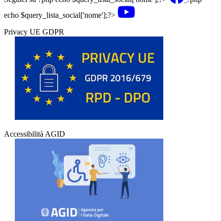
echo $query_lista_social['nome'];?>
Privacy UE GDPR
Accessibilità AGID