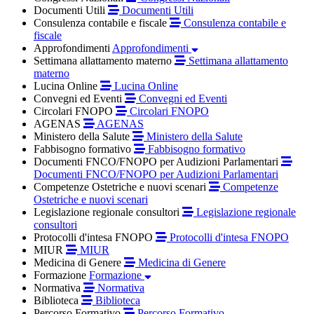
Documenti Utili
Documenti Utili
Consulenza contabile e fiscale
Consulenza contabile e
fiscale
Approfondimenti
Approfondimenti
Settimana allattamento materno
Settimana allattamento
materno
Lucina Online
Lucina Online
Convegni ed Eventi
Convegni ed Eventi
Circolari FNOPO
Circolari FNOPO
AGENAS
AGENAS
Ministero della Salute
Ministero della Salute
Fabbisogno formativo
Fabbisogno formativo
Documenti FNCO/FNOPO per Audizioni Parlamentari
Documenti FNCO/FNOPO per Audizioni Parlamentari
Competenze Ostetriche e nuovi scenari
Competenze
Ostetriche e nuovi scenari
Legislazione regionale consultori
Legislazione regionale
consultori
Protocolli d'intesa FNOPO
Protocolli d'intesa FNOPO
MIUR
MIUR
Medicina di Genere
Medicina di Genere
Formazione
Formazione
Normativa
Normativa
Biblioteca
Biblioteca
Percorso Formativo
Percorso Formativo