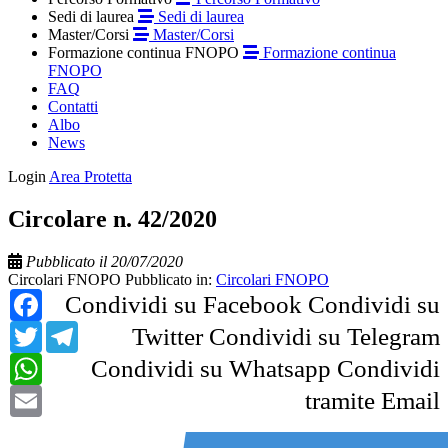
Sedi di laurea
Sedi di laurea
Master/Corsi
Master/Corsi
Formazione continua FNOPO
Formazione continua
FNOPO
FAQ
Contatti
Albo
News
Login
Area Protetta
Circolare n. 42/2020
Pubblicato il 20/07/2020
Circolari FNOPO
Pubblicato in:
Circolari FNOPO
Facebook
Condividi su Facebook
Condividi su
Twitter
Telegram
Twitter
Condividi su Telegram
WhatsApp
Condividi su Whatsapp
Condividi
Email
tramite Email