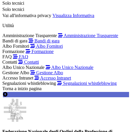
Solo tecnici
Solo tecnici
Vai all'informativa privacy
Visualizza Informativa
Utilità
Amministrazione Trasparente
Amministrazione Trasparente
Bandi di gara
Bandi di gara
Albo Fornitori
Albo Fornitori
Formazione
Formazione
FAQ
FAQ
Contatti
Contatti
Albo Unico Nazionale
Albo Unico Nazionale
Gestione Albo
Gestione Albo
Accesso Intranet
Accesso Intranet
Segnalazioni whistleblowing
Segnalazioni whistleblowing
Torna a inizio pagina
Federazione Nazionale degli Ordini della Professione di