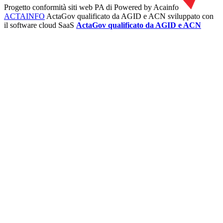
Progetto conformità siti web PA di
Powered by Acainfo
ACTAINFO
ActaGov qualificato da AGID e ACN
sviluppato con
il software cloud SaaS
ActaGov qualificato da AGID e ACN