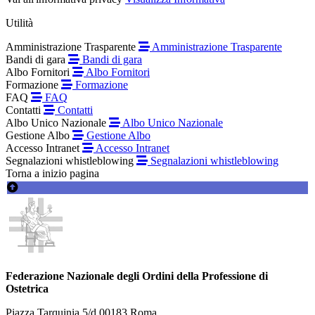
Utilità
Amministrazione Trasparente
Amministrazione Trasparente
Bandi di gara
Bandi di gara
Albo Fornitori
Albo Fornitori
Formazione
Formazione
FAQ
FAQ
Contatti
Contatti
Albo Unico Nazionale
Albo Unico Nazionale
Gestione Albo
Gestione Albo
Accesso Intranet
Accesso Intranet
Segnalazioni whistleblowing
Segnalazioni whistleblowing
Torna a inizio pagina
Federazione Nazionale degli Ordini della Professione di
Ostetrica
Piazza Tarquinia 5/d 00183 Roma