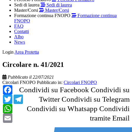
Sedi di laurea
Sedi di laurea
Master/Corsi
Master/Corsi
Formazione continua FNOPO
Formazione continua
FNOPO
FAQ
Contatti
Albo
News
Login
Area Protetta
Circolare n. 41/2021
Pubblicato il 22/07/2021
Circolari FNOPO
Pubblicato in:
Circolari FNOPO
Facebook
Condividi su Facebook
Condividi su
Twitter
Telegram
Twitter
Condividi su Telegram
WhatsApp
Condividi su Whatsapp
Condividi
Email
tramite Email