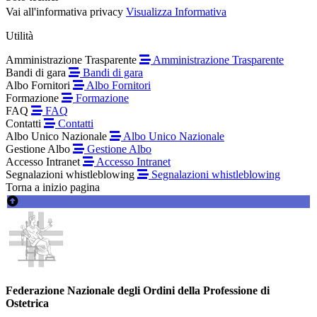
Vai all'informativa privacy
Visualizza Informativa
Utilità
Amministrazione Trasparente
Amministrazione Trasparente
Bandi di gara
Bandi di gara
Albo Fornitori
Albo Fornitori
Formazione
Formazione
FAQ
FAQ
Contatti
Contatti
Albo Unico Nazionale
Albo Unico Nazionale
Gestione Albo
Gestione Albo
Accesso Intranet
Accesso Intranet
Segnalazioni whistleblowing
Segnalazioni whistleblowing
Torna a inizio pagina
Federazione Nazionale degli Ordini della Professione di
Ostetrica