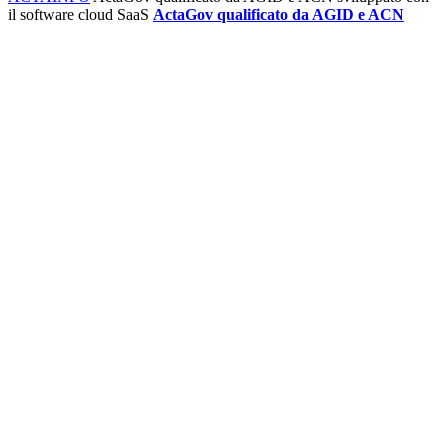
il software cloud SaaS
ActaGov qualificato da AGID e ACN