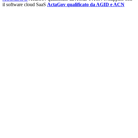
il software cloud SaaS
ActaGov qualificato da AGID e ACN