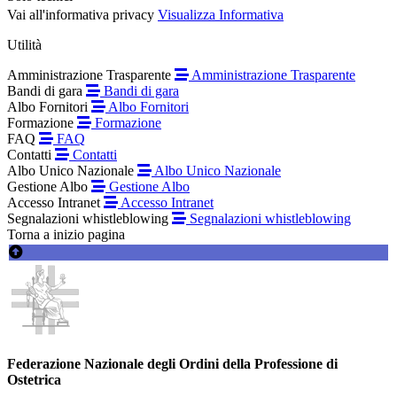
Vai all'informativa privacy
Visualizza Informativa
Utilità
Amministrazione Trasparente
Amministrazione Trasparente
Bandi di gara
Bandi di gara
Albo Fornitori
Albo Fornitori
Formazione
Formazione
FAQ
FAQ
Contatti
Contatti
Albo Unico Nazionale
Albo Unico Nazionale
Gestione Albo
Gestione Albo
Accesso Intranet
Accesso Intranet
Segnalazioni whistleblowing
Segnalazioni whistleblowing
Torna a inizio pagina
Federazione Nazionale degli Ordini della Professione di
Ostetrica