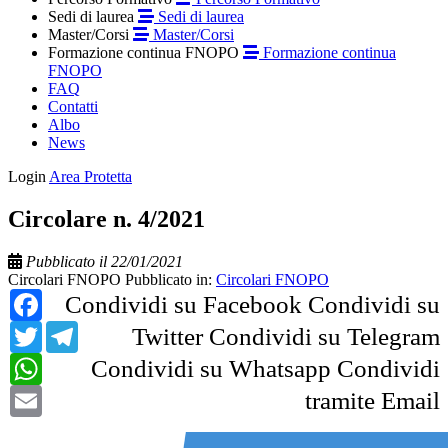
Sedi di laurea
Sedi di laurea
Master/Corsi
Master/Corsi
Formazione continua FNOPO
Formazione continua
FNOPO
FAQ
Contatti
Albo
News
Login
Area Protetta
Circolare n. 4/2021
Pubblicato il 22/01/2021
Circolari FNOPO
Pubblicato in:
Circolari FNOPO
Facebook
Condividi su Facebook
Condividi su
Twitter
Telegram
Twitter
Condividi su Telegram
WhatsApp
Condividi su Whatsapp
Condividi
Email
tramite Email